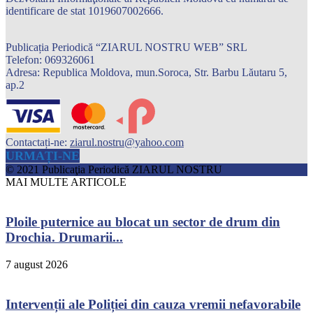
identificare de stat 1019607002666.
Publicația Periodică “ZIARUL NOSTRU WEB” SRL
Telefon: 069326061
Adresa: Republica Moldova, mun.Soroca, Str. Barbu Lăutaru 5,
ap.2
Contactați-ne:
ziarul.nostru@yahoo.com
URMAȚI-NE
© 2021 Publicaţia Periodică ZIARUL NOSTRU
MAI MULTE ARTICOLE
Ploile puternice au blocat un sector de drum din
Drochia. Drumarii...
7 august 2026
Intervenții ale Poliției din cauza vremii nefavorabile