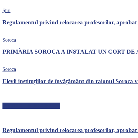
Știri
Regulamentul privind relocarea profesorilor, aprobat
Soroca
PRIMĂRIA SOROCA A INSTALAT UN CORT DE 
Soroca
Elevii instituțiilor de învățământ din raionul Soroca v
ARTICOLE RECENTE
Regulamentul privind relocarea profesorilor, aprobat