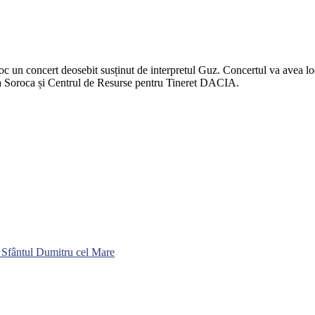
oc un concert deosebit susținut de interpretul Guz. Concertul va avea lo
ia Soroca și Centrul de Resurse pentru Tineret DACIA.
 pe Sfântul Dumitru cel Mare