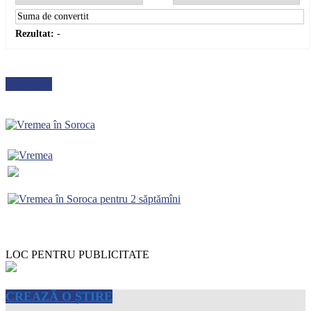
Rezultat:
-
METEO
LOC PENTRU PUBLICITATE
CREAZĂ O ȘTIRE