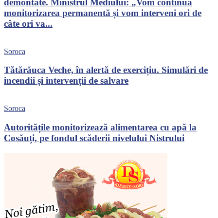
demontate. Ministrul Mediului: „Vom continua
monitorizarea permanentă și vom interveni ori de
câte ori va...
Soroca
Tătărăuca Veche, în alertă de exercițiu. Simulări de
incendii și intervenții de salvare
Soroca
Autoritățile monitorizează alimentarea cu apă la
Cosăuți, pe fondul scăderii nivelului Nistrului