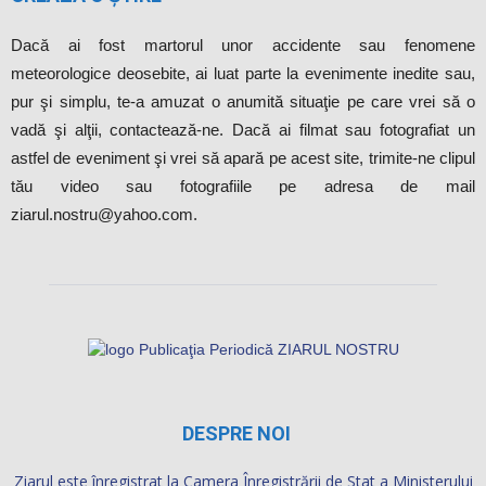
Dacă ai fost martorul unor accidente sau fenomene
meteorologice deosebite, ai luat parte la evenimente inedite sau,
pur şi simplu, te-a amuzat o anumită situaţie pe care vrei să o
vadă şi alţii, contactează-ne. Dacă ai filmat sau fotografiat un
astfel de eveniment şi vrei să apară pe acest site, trimite-ne clipul
tău video sau fotografiile pe adresa de mail
ziarul.nostru@yahoo.com.
DESPRE NOI
Ziarul este înregistrat la Camera Înregistrării de Stat a Ministerului