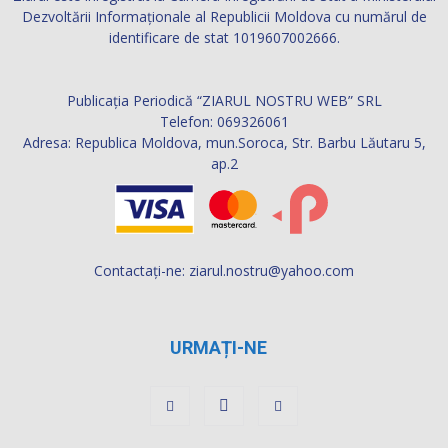
Dezvoltării Informaţionale al Republicii Moldova cu numărul de
identificare de stat 1019607002666.
Publicația Periodică “ZIARUL NOSTRU WEB” SRL
Telefon: 069326061
Adresa: Republica Moldova, mun.Soroca, Str. Barbu Lăutaru 5,
ap.2
Contactați-ne:
ziarul.nostru@yahoo.com
URMAȚI-NE