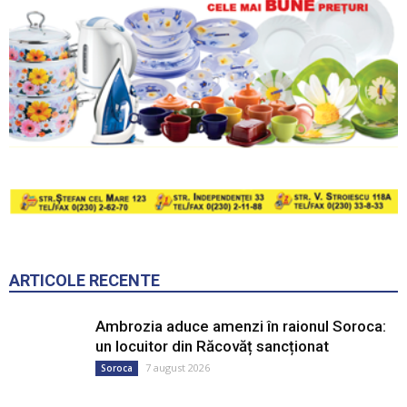
ARTICOLE RECENTE
Ambrozia aduce amenzi în raionul Soroca:
un locuitor din Răcovăț sancționat
7 august 2026
Soroca