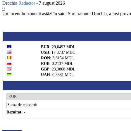
Drochia
Redactor
-
7 august 2026
0
Un incendiu izbucnit astăzi în satul Șuri, raionul Drochia, a fost provo
EUR
: 20,0493 MDL
USD
: 17,3737 MDL
RON
: 3,8154 MDL
RUB
: 0,2137 MDL
GBP
: 23,3868 MDL
UAH
: 0,3881 MDL
Rezultat:
-