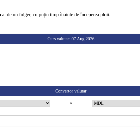
cat de un fulger, cu puțin timp înainte de începerea ploii.
Curs valutar: 07 Aug 2026
Convertor valutar
»