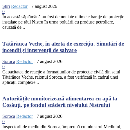
Știri
Redactor
-
7 august 2026
0
În această săptămână au fost demontate ultimele baraje de protecție
instalate pe râul Nistru în urma poluării cu produse petroliere,
cauzată de...
Tătărăuca Veche, în alertă de exercițiu. Simulări de
incendii și intervenții de salvare
Soroca
Redactor
-
7 august 2026
0
Capacitatea de reacție a formațiunilor de protecție civilă din satul
Tătărăuca Veche, raionul Soroca, a fost verificată în cadrul unei
aplicații complexe...
Autoritățile monitorizează alimentarea cu apă la
Cosăuți, pe fondul scăderii nivelului Nistrului
Soroca
Redactor
-
7 august 2026
0
Inspectorii de mediu din Soroca, împreună cu ministrul Mediului,