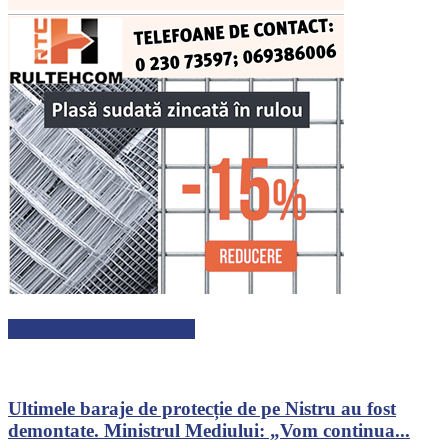
ARTICOLE RECENTE
Ultimele baraje de protecție de pe Nistru au fost
demontate. Ministrul Mediului: „Vom continua...