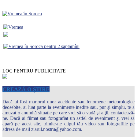
LOC PENTRU PUBLICITATE
CREAZĂ O ȘTIRE
Dacă ai fost martorul unor accidente sau fenomene meteorologice
deosebite, ai luat parte la evenimente inedite sau, pur şi simplu, te-a
amuzat o anumită situaţie pe care vrei să o vadă şi alţii, contactează-
ne. Dacă ai filmat sau fotografiat un astfel de eveniment şi vrei să
apară pe acest site, trimite-ne clipul tău video sau fotografiile pe
adresa de mail ziarul.nostru@yahoo.com.