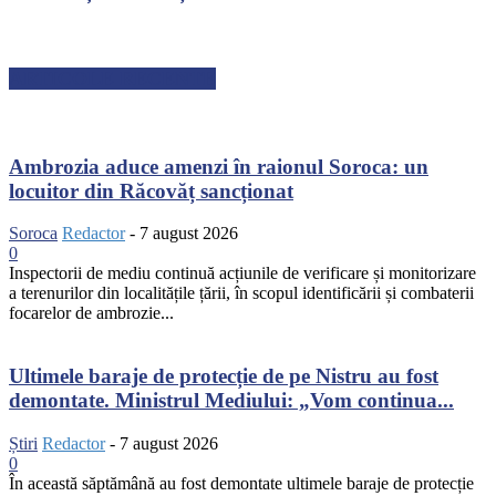
ARTICOLE RECENTE
Ambrozia aduce amenzi în raionul Soroca: un
locuitor din Răcovăț sancționat
Soroca
Redactor
-
7 august 2026
0
Inspectorii de mediu continuă acțiunile de verificare și monitorizare
a terenurilor din localitățile țării, în scopul identificării și combaterii
focarelor de ambrozie...
Ultimele baraje de protecție de pe Nistru au fost
demontate. Ministrul Mediului: „Vom continua...
Știri
Redactor
-
7 august 2026
0
În această săptămână au fost demontate ultimele baraje de protecție