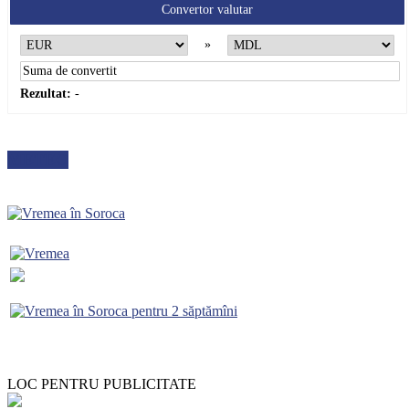
Convertor valutar
»
Rezultat:
-
METEO
LOC PENTRU PUBLICITATE