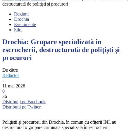
destructurată de polițiști și procurori
Regiuni
Drochia
Evenimente
Știri
Drochia: Grupare specializată în
escrocherii, destructurată de polițiști și
procurori
De către
Redactor
-
11 mai 2026
0
36
Distribuiți pe Facebook
Distribuiți pe Twitter
Polițiștii și procurorii din Drochia, în comun cu ofițerii INI, au
destructurat o grupare criminală specializată în escrocherii.