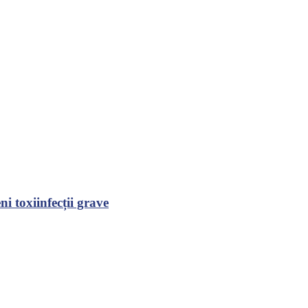
i toxiinfecții grave