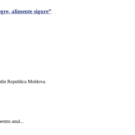
gre, alimente sigure”
ii din Republica Moldova.
entru anul...