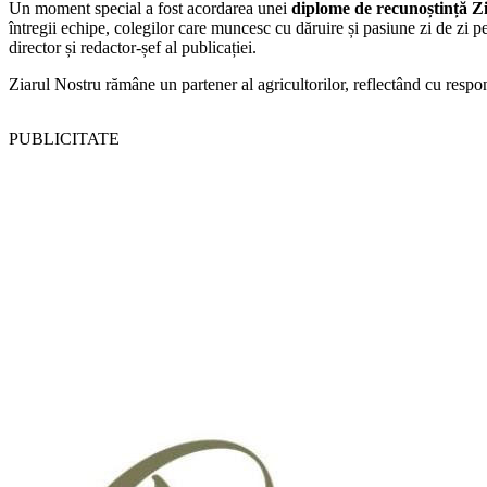
Un moment special a fost acordarea unei
diplome de recunoștință Z
întregii echipe, colegilor care muncesc cu dăruire și pasiune zi de zi 
director și redactor-șef al publicației.
Ziarul Nostru rămâne un partener al agricultorilor, reflectând cu respon
PUBLICITATE