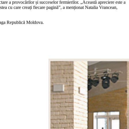
ectare a provocărilor și succeselor fermierilor. „Această apreciere este a
ostea cu care creați fiecare pagină”, a menționat Natalia Vrancean,
ntreaga Republică Moldova.