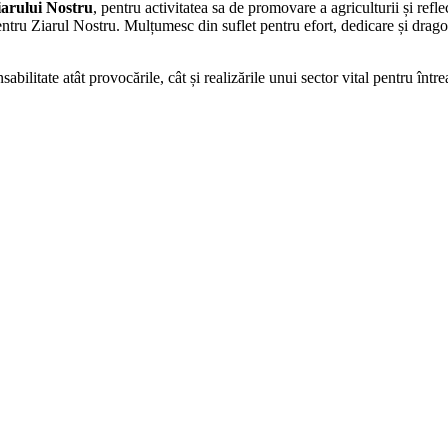
iarului Nostru
, pentru activitatea sa de promovare a agriculturii și refl
pentru Ziarul Nostru. Mulțumesc din suflet pentru efort, dedicare și drag
sabilitate atât provocările, cât și realizările unui sector vital pentru î