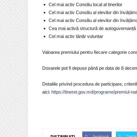
Cel mai activ Consiliu local al tinerilor
Cel mai activ Consiliu al elevilor din învăță
Cel mai activ Consiliu al elevilor din învăță
Cea mai activă structură de autoguvernanț
Cel mai activ tânăr voluntar
Valoarea premiului pentru fiecare categorie cons
Dosarele pot fi depuse până pe data de 8 dece
Detaliile privind procedura de participare, criteri
aici:
https://tineret.gov.md/programe/premiul-nat
DISTRIBUIȚI
Facebook
Twitte