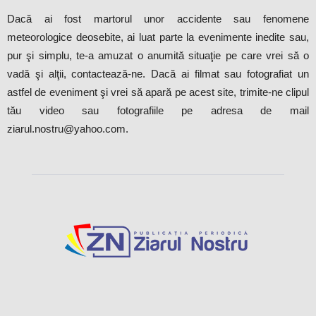
Dacă ai fost martorul unor accidente sau fenomene
meteorologice deosebite, ai luat parte la evenimente inedite sau,
pur şi simplu, te-a amuzat o anumită situaţie pe care vrei să o
vadă şi alţii, contactează-ne. Dacă ai filmat sau fotografiat un
astfel de eveniment şi vrei să apară pe acest site, trimite-ne clipul
tău video sau fotografiile pe adresa de mail
ziarul.nostru@yahoo.com.