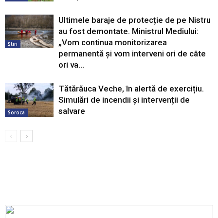
Ultimele baraje de protecție de pe Nistru
au fost demontate. Ministrul Mediului:
„Vom continua monitorizarea
Știri
permanentă și vom interveni ori de câte
ori va...
Tătărăuca Veche, în alertă de exercițiu.
Simulări de incendii și intervenții de
salvare
Soroca