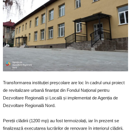
Transformarea instituției preșcolare are loc în cadrul unui proiect
de revitalizare urbană finanțat din Fondul Național pentru
Dezvoltare Regională și Locală și implementat de Agenția de
Dezvoltare Regională Nord.
Pereții clădirii (1200 mp) au fost termoizolați, iar în prezent se
finalizează executarea lucrărilor de renovare în interiorul clădirii.