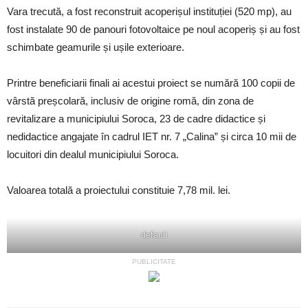
Vara trecută, a fost reconstruit acoperișul instituției (520 mp), au
fost instalate 90 de panouri fotovoltaice pe noul acoperiș și au fost
schimbate geamurile și ușile exterioare.
Printre beneficiarii finali ai acestui proiect se numără 100 copii de
vârstă preșcolară, inclusiv de origine romă, din zona de
revitalizare a municipiului Soroca, 23 de cadre didactice și
nedidactice angajate în cadrul IET nr. 7 „Calina” și circa 10 mii de
locuitori din dealul municipiului Soroca.
Valoarea totală a proiectului constituie 7,78 mil. lei.
default
PUBLICITATE