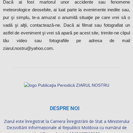
Dacă ai fost martorul unor accidente sau fenomene
meteorologice deosebite, ai luat parte la evenimente inedite sau,
pur şi simplu, te-a amuzat o anumită situaţie pe care vrei să o
vadă şi alţii, contactează-ne. Dacă ai filmat sau fotografiat un
astfel de eveniment şi vrei să apară pe acest site, trimite-ne clipul
tău video sau fotografiile pe adresa de mail
ziarul.nostru@yahoo.com.
DESPRE NOI
Ziarul este înregistrat la Camera Înregistrării de Stat a Ministerului
Dezvoltării Informaţionale al Republicii Moldova cu numărul de