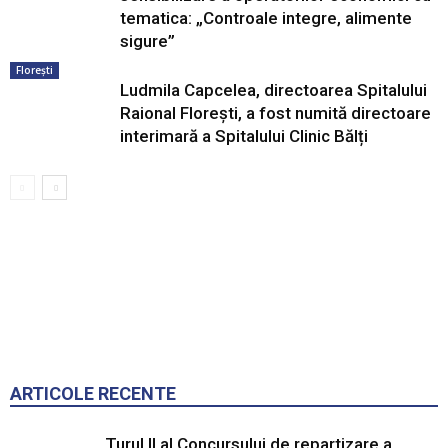
tematica: „Controale integre, alimente
sigure”
Florești
Ludmila Capcelea, directoarea Spitalului
Raional Florești, a fost numită directoare
interimară a Spitalului Clinic Bălți
ARTICOLE RECENTE
Turul II al Concursului de repartizare a