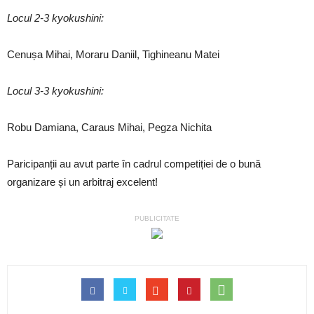
Locul 2-3 kyokushini:
Cenușa Mihai, Moraru Daniil, Tighineanu Matei
Locul 3-3 kyokushini:
Robu Damiana, Caraus Mihai, Pegza Nichita
Paricipanții au avut parte în cadrul competiției de o bună
organizare și un arbitraj excelent!
PUBLICITATE