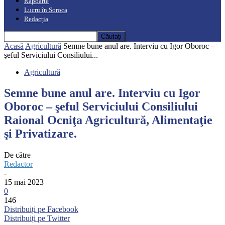
Rapoarte
Lucru în Soroca
Redacția
Acasă
Agricultură
Semne bune anul are. Interviu cu Igor Oboroc –
şeful Serviciului Consiliului...
Agricultură
Semne bune anul are. Interviu cu Igor
Oboroc – şeful Serviciului Consiliului
Raional Ocniţa Agricultură, Alimentaţie
şi Privatizare.
De către
Redactor
-
15 mai 2023
0
146
Distribuiți pe Facebook
Distribuiți pe Twitter