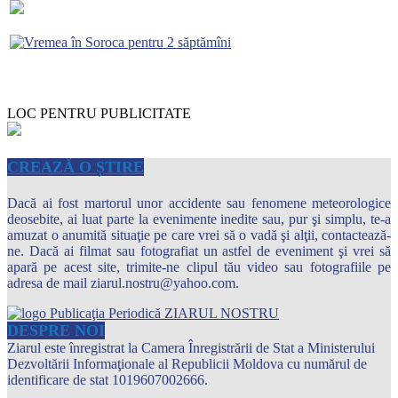
LOC PENTRU PUBLICITATE
CREAZĂ O ȘTIRE
Dacă ai fost martorul unor accidente sau fenomene meteorologice
deosebite, ai luat parte la evenimente inedite sau, pur şi simplu, te-a
amuzat o anumită situaţie pe care vrei să o vadă şi alţii, contactează-
ne. Dacă ai filmat sau fotografiat un astfel de eveniment şi vrei să
apară pe acest site, trimite-ne clipul tău video sau fotografiile pe
adresa de mail ziarul.nostru@yahoo.com.
DESPRE NOI
Ziarul este înregistrat la Camera Înregistrării de Stat a Ministerului
Dezvoltării Informaţionale al Republicii Moldova cu numărul de
identificare de stat 1019607002666.