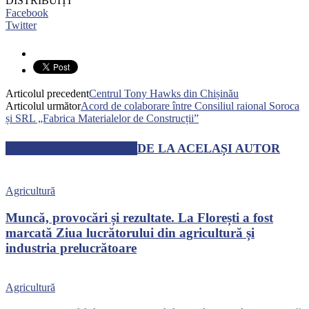
DISTRIBUIȚI
Facebook
Twitter
Articolul precedent
Centrul Tony Hawks din Chișinău
Articolul următor
Acord de colaborare între Consiliul raional Soroca
și SRL „Fabrica Materialelor de Construcții”
ARTICOLE SIMILARE
DE LA ACELAȘI AUTOR
Agricultură
Muncă, provocări și rezultate. La Florești a fost
marcată Ziua lucrătorului din agricultură și
industria prelucrătoare
Agricultură