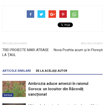
Articolul precedent
Articolul următor
TREI PROIECTE MARI ATRASE
Nova Poshta acum și în Florești
LA ȚAUL
ARTICOLE SIMILARE
DE LA ACELAȘI AUTOR
Ambrozia aduce amenzi în raionul
Soroca: un locuitor din Răcovăț
sancționat
Soroca