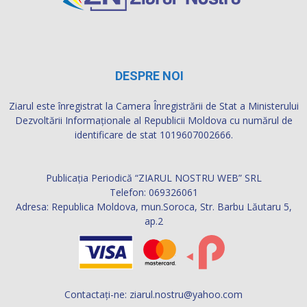
DESPRE NOI
Ziarul este înregistrat la Camera Înregistrării de Stat a Ministerului
Dezvoltării Informaţionale al Republicii Moldova cu numărul de
identificare de stat 1019607002666.
Publicația Periodică “ZIARUL NOSTRU WEB” SRL
Telefon: 069326061
Adresa: Republica Moldova, mun.Soroca, Str. Barbu Lăutaru 5,
ap.2
Contactați-ne:
ziarul.nostru@yahoo.com