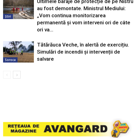
Ultimele baraje de protecție de pe Nistru
au fost demontate. Ministrul Mediului:
„Vom continua monitorizarea
Știri
permanentă și vom interveni ori de câte
ori va...
Tătărăuca Veche, în alertă de exercițiu.
Simulări de incendii și intervenții de
salvare
Soroca