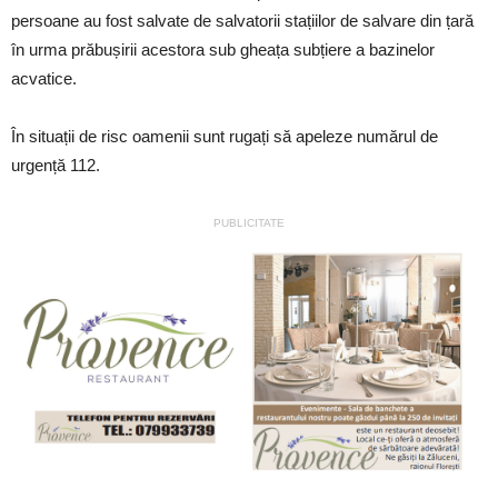
persoane au fost salvate de salvatorii stațiilor de salvare din țară
în urma prăbușirii acestora sub gheața subțiere a bazinelor
acvatice.
În situații de risc oamenii sunt rugați să apeleze numărul de
urgență 112.
PUBLICITATE