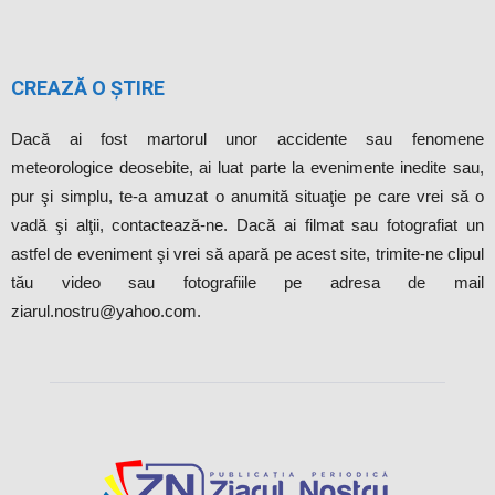
CREAZĂ O ȘTIRE
Dacă ai fost martorul unor accidente sau fenomene
meteorologice deosebite, ai luat parte la evenimente inedite sau,
pur şi simplu, te-a amuzat o anumită situaţie pe care vrei să o
vadă şi alţii, contactează-ne. Dacă ai filmat sau fotografiat un
astfel de eveniment şi vrei să apară pe acest site, trimite-ne clipul
tău video sau fotografiile pe adresa de mail
ziarul.nostru@yahoo.com.