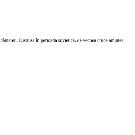
 cântăreți. Distrusă în perioada sovietică, de vechea cruce amintea