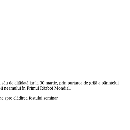
său de altădată iar la 30 martie, prin purtarea de grijă a părintelui
eroii neamului în Primul Război Mondial.
e spre clădirea fostului seminar.