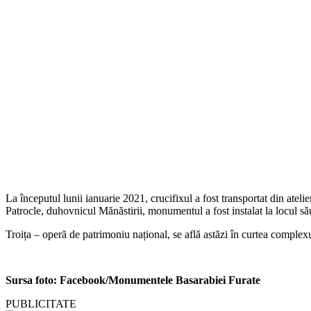
La începutul lunii ianuarie 2021, crucifixul a fost transportat din ateli
Patrocle, duhovnicul Mănăstirii, monumentul a fost instalat la locul să
Troița – operă de patrimoniu național, se află astăzi în curtea complex
Sursa foto: Facebook/Monumentele Basarabiei Furate
PUBLICITATE