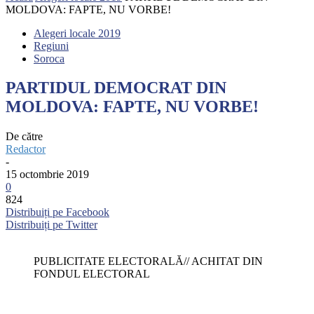
MOLDOVA: FAPTE, NU VORBE!
Alegeri locale 2019
Regiuni
Soroca
PARTIDUL DEMOCRAT DIN
MOLDOVA: FAPTE, NU VORBE!
De către
Redactor
-
15 octombrie 2019
0
824
Distribuiți pe Facebook
Distribuiți pe Twitter
PUBLICITATE ELECTORALĂ// ACHITAT DIN
FONDUL ELECTORAL