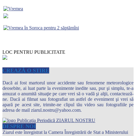
LOC PENTRU PUBLICITATE
CREAZĂ O ȘTIRE
Dacă ai fost martorul unor accidente sau fenomene meteorologice
deosebite, ai luat parte la evenimente inedite sau, pur şi simplu, te-a
amuzat o anumită situaţie pe care vrei să o vadă şi alţii, contactează-
ne. Dacă ai filmat sau fotografiat un astfel de eveniment şi vrei să
apară pe acest site, trimite-ne clipul tău video sau fotografiile pe
adresa de mail ziarul.nostru@yahoo.com.
DESPRE NOI
Ziarul este înregistrat la Camera Înregistrării de Stat a Ministerului