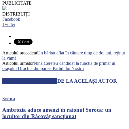
PUBLICITATE
DISTRIBUIȚI
Facebook
Twitter
Articolul precedent
Un bărbat aflat în căutare timp de doi ani, reținut
la vamă
Articolul următor
Nina Cereteu-candidat la funcția de primar al
orașului Drochia din partea Partidului Nostru
ARTICOLE SIMILARE
DE LA ACELAȘI AUTOR
Soroca
Ambrozia aduce amenzi în raionul Soroca: un
locuitor din Răcovăț sancționat