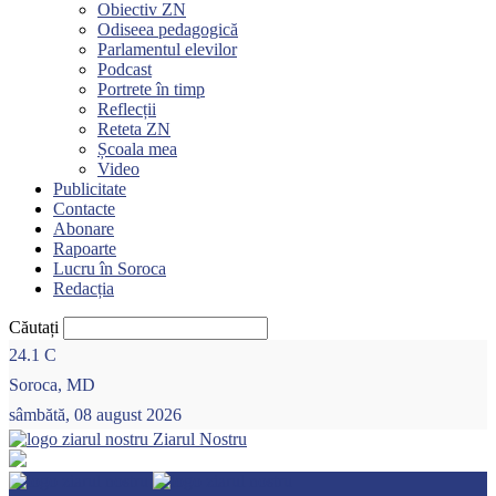
Obiectiv ZN
Odiseea pedagogică
Parlamentul elevilor
Podcast
Portrete în timp
Reflecții
Reteta ZN
Școala mea
Video
Publicitate
Contacte
Abonare
Rapoarte
Lucru în Soroca
Redacția
Căutați
24.1
C
Soroca, MD
sâmbătă, 08 august 2026
Ziarul Nostru