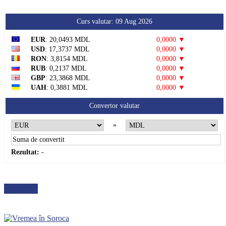
Curs valutar: 09 Aug 2026
EUR
: 20,0493 MDL
0,0000 ▼
USD
: 17,3737 MDL
0,0000 ▼
RON
: 3,8154 MDL
0,0000 ▼
RUB
: 0,2137 MDL
0,0000 ▼
GBP
: 23,3868 MDL
0,0000 ▼
UAH
: 0,3881 MDL
0,0000 ▼
Convertor valutar
»
Rezultat:
-
METEO