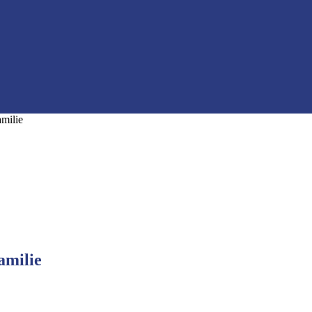
amilie
familie