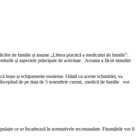
dicilor de familie și anume „Libera practică a medicului de familie”.
ocedurile și aspectele principale de activitate. Aceasta a făcut simulări
e muncă bune și echipamente moderne. Odată cu aceste schimbări, va
el, începând de pe data de 5 noiembrie curent, medicii de familie vor
populație ce se încadrează în normativele recomandate. Finanțările vor fi