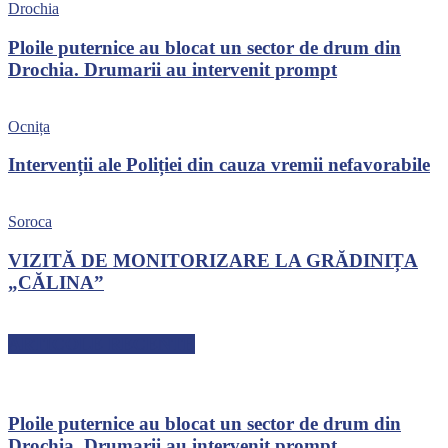
Drochia
Ploile puternice au blocat un sector de drum din
Drochia. Drumarii au intervenit prompt
Ocnița
Intervenții ale Poliției din cauza vremii nefavorabile
Soroca
VIZITĂ DE MONITORIZARE LA GRĂDINIȚA
„CĂLINA”
ARTICOLE RECENTE
Ploile puternice au blocat un sector de drum din
Drochia. Drumarii au intervenit prompt