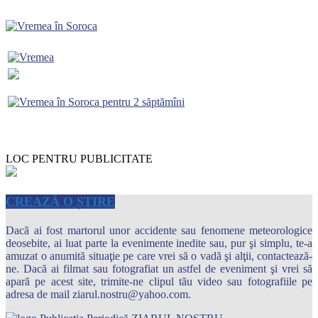
LOC PENTRU PUBLICITATE
CREAZĂ O ȘTIRE
Dacă ai fost martorul unor accidente sau fenomene meteorologice
deosebite, ai luat parte la evenimente inedite sau, pur şi simplu, te-a
amuzat o anumită situaţie pe care vrei să o vadă şi alţii, contactează-
ne. Dacă ai filmat sau fotografiat un astfel de eveniment şi vrei să
apară pe acest site, trimite-ne clipul tău video sau fotografiile pe
adresa de mail ziarul.nostru@yahoo.com.