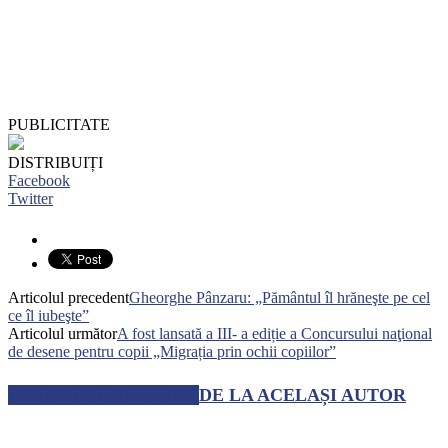
PUBLICITATE
DISTRIBUIȚI
Facebook
Twitter
Articolul precedent
Gheorghe Pânzaru: „Pământul îl hrăneşte pe cel
ce îl iubeşte”
Articolul următor
A fost lansată a III- a ediție a Concursului naţional
de desene pentru copii „Migrația prin ochii copiilor”
ARTICOLE SIMILARE
DE LA ACELAȘI AUTOR