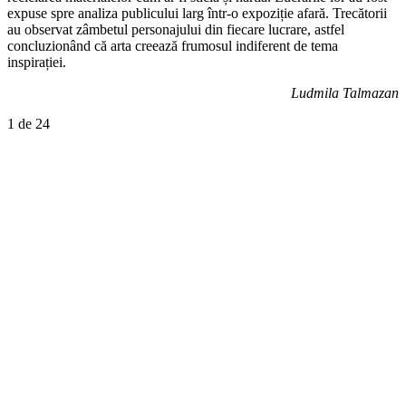
expuse spre analiza publicului larg într-o expoziție afară. Trecătorii
au observat zâmbetul personajului din fiecare lucrare, astfel
concluzionând că arta creează frumosul indiferent de tema
inspirației.
Ludmila Talmazan
1
de 24