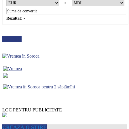
»
Rezultat:
-
METEO
LOC PENTRU PUBLICITATE
CREAZĂ O ȘTIRE