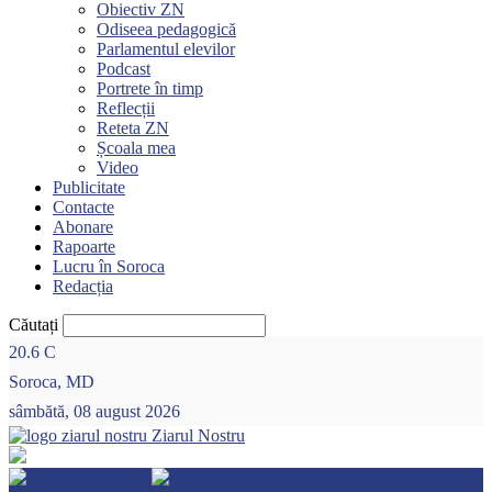
Obiectiv ZN
Odiseea pedagogică
Parlamentul elevilor
Podcast
Portrete în timp
Reflecții
Reteta ZN
Școala mea
Video
Publicitate
Contacte
Abonare
Rapoarte
Lucru în Soroca
Redacția
Căutați
20.6
C
Soroca, MD
sâmbătă, 08 august 2026
Ziarul Nostru