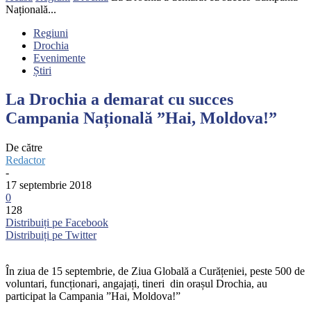
Națională...
Regiuni
Drochia
Evenimente
Știri
La Drochia a demarat cu succes
Campania Națională ”Hai, Moldova!”
De către
Redactor
-
17 septembrie 2018
0
128
Distribuiți pe Facebook
Distribuiți pe Twitter
În ziua de 15 septembrie, de Ziua Globală a Curățeniei, peste 500 de
voluntari, funcționari, angajați, tineri din orașul Drochia, au
participat la Campania ”Hai, Moldova!”