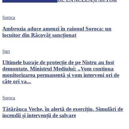
Soroca
Ambrozia aduce amenzi în raionul Soroca: un
locuitor din Răcovăț sancționat
Știri
Ultimele baraje de protecție de pe Nistru au fost
demontate. Ministrul Mediului: „Vom continua
monitorizarea permanentă și vom interveni ori de
câte ori va...
Soroca
Tătărăuca Veche, în alertă de exercițiu. Simulări de
incendii și intervenții de salvare