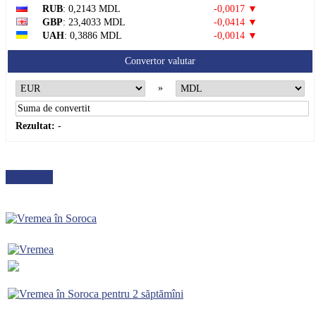
RUB
: 0,2143 MDL
-0,0017 ▼
GBP
: 23,4033 MDL
-0,0414 ▼
UAH
: 0,3886 MDL
-0,0014 ▼
Convertor valutar
»
Rezultat:
-
METEO