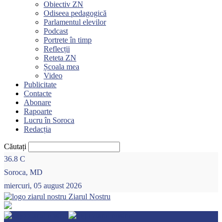
Obiectiv ZN
Odiseea pedagogică
Parlamentul elevilor
Podcast
Portrete în timp
Reflecții
Reteta ZN
Școala mea
Video
Publicitate
Contacte
Abonare
Rapoarte
Lucru în Soroca
Redacția
Căutați
36.8
C
Soroca, MD
miercuri, 05 august 2026
Ziarul Nostru