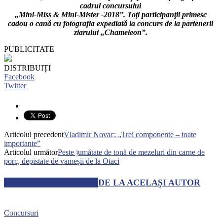
cadrul concursului
„Mini-Miss & Mini-Mister -2018”. Toţi participanţii primesc
cadou o cană cu fotografia expediată la concurs de la partenerii
ziarului „Chameleon”.
PUBLICITATE
DISTRIBUIȚI
Facebook
Twitter
Articolul precedent
Vladimir Novac: „Trei componente – toate
importante”
Articolul următor
Peste jumătate de tonă de mezeluri din carne de
porc, depistate de vameșii de la Otaci
ARTICOLE SIMILARE
DE LA ACELAȘI AUTOR
Concursuri