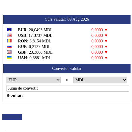
Curs valutar: 09 Aug 2026
EUR
: 20,0493 MDL
0,0000 ▼
USD
: 17,3737 MDL
0,0000 ▼
RON
: 3,8154 MDL
0,0000 ▼
RUB
: 0,2137 MDL
0,0000 ▼
GBP
: 23,3868 MDL
0,0000 ▼
UAH
: 0,3881 MDL
0,0000 ▼
Convertor valutar
»
Rezultat:
-
METEO