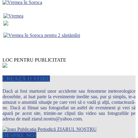
LOC PENTRU PUBLICITATE
CREAZĂ O ȘTIRE
Dacă ai fost martorul unor accidente sau fenomene meteorologice
deosebite, ai luat parte la evenimente inedite sau, pur şi simplu, te-a
amuzat o anumită situaţie pe care vrei să o vadă şi alţii, contactează-
ne. Dacă ai filmat sau fotografiat un astfel de eveniment şi vrei să
apară pe acest site, trimite-ne clipul tău video sau fotografiile pe
adresa de mail ziarul.nostru@yahoo.com.
DESPRE NOI