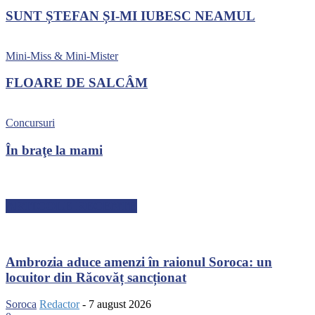
SUNT ȘTEFAN ȘI-MI IUBESC NEAMUL
Mini-Miss & Mini-Mister
FLOARE DE SALCÂM
Concursuri
În braţe la mami
ARTICOLE RECENTE
Ambrozia aduce amenzi în raionul Soroca: un
locuitor din Răcovăț sancționat
Soroca
Redactor
-
7 august 2026