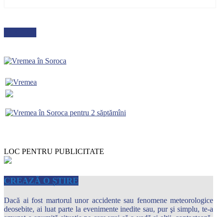
METEO
LOC PENTRU PUBLICITATE
CREAZĂ O ȘTIRE
Dacă ai fost martorul unor accidente sau fenomene meteorologice
deosebite, ai luat parte la evenimente inedite sau, pur şi simplu, te-a