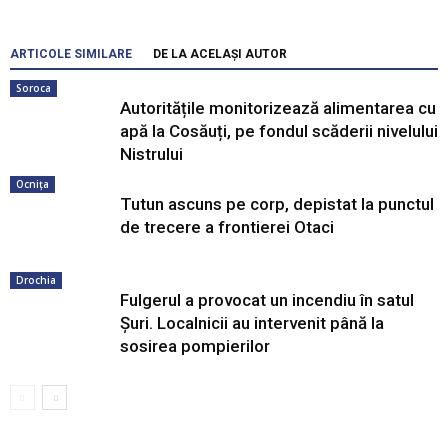
ARTICOLE SIMILARE
DE LA ACELAȘI AUTOR
Soroca
Autoritățile monitorizează alimentarea cu
apă la Cosăuți, pe fondul scăderii nivelului
Nistrului
Ocnița
Tutun ascuns pe corp, depistat la punctul
de trecere a frontierei Otaci
Drochia
Fulgerul a provocat un incendiu în satul
Șuri. Localnicii au intervenit până la
sosirea pompierilor