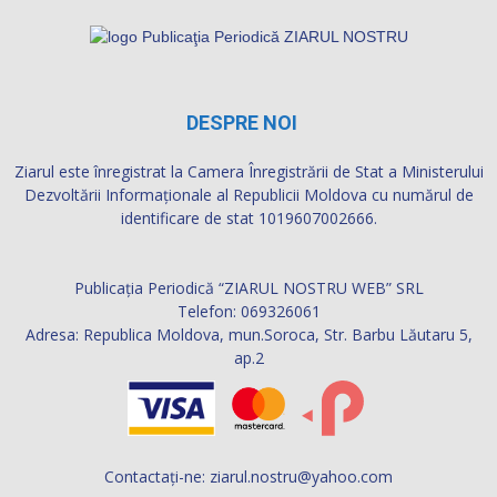
DESPRE NOI
Ziarul este înregistrat la Camera Înregistrării de Stat a Ministerului
Dezvoltării Informaţionale al Republicii Moldova cu numărul de
identificare de stat 1019607002666.
Publicația Periodică “ZIARUL NOSTRU WEB” SRL
Telefon: 069326061
Adresa: Republica Moldova, mun.Soroca, Str. Barbu Lăutaru 5,
ap.2
Contactați-ne:
ziarul.nostru@yahoo.com