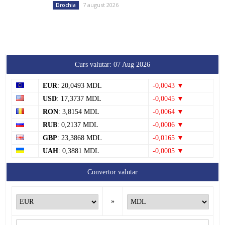
7 august 2026
Drochia
Curs valutar: 07 Aug 2026
EUR
: 20,0493 MDL
-0,0043 ▼
USD
: 17,3737 MDL
-0,0045 ▼
RON
: 3,8154 MDL
-0,0064 ▼
RUB
: 0,2137 MDL
-0,0006 ▼
GBP
: 23,3868 MDL
-0,0165 ▼
UAH
: 0,3881 MDL
-0,0005 ▼
Convertor valutar
»