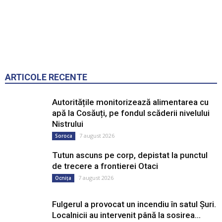
ARTICOLE RECENTE
Autoritățile monitorizează alimentarea cu
apă la Cosăuți, pe fondul scăderii nivelului
Nistrului
7 august 2026
Soroca
Tutun ascuns pe corp, depistat la punctul
de trecere a frontierei Otaci
7 august 2026
Ocnița
Fulgerul a provocat un incendiu în satul Șuri.
Localnicii au intervenit până la sosirea...