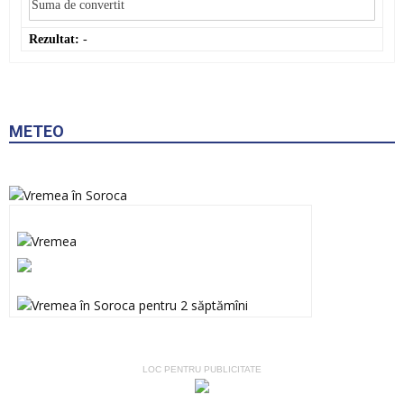
Rezultat:
-
METEO
LOC PENTRU PUBLICITATE