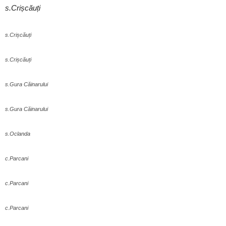
s.Crișcăuți
s.Crișcăuți
s.Crișcăuți
s.Gura Căinarului
s.Gura Căinarului
s.Oclanda
c.Parcani
c.Parcani
c.Parcani