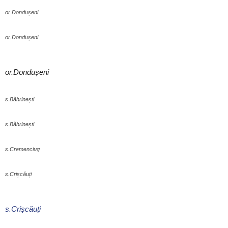
or.Dondușeni
or.Dondușeni
or.Dondușeni
s.Băhrinești
s.Băhrinești
s.Cremenciug
s.Crișcăuți
s.Crișcăuți