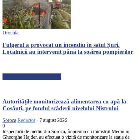
Drochia
Fulgerul a provocat un incendiu în satul Șuri.
Localnicii au intervenit până la sosirea pompierilor
ARTICOLE RECENTE
Autoritățile monitorizează alimentarea cu apă la
Cosăuți, pe fondul scăderii nivelului Nistrului
Soroca
Redactor
-
7 august 2026
0
Inspectorii de mediu din Soroca, împreună cu ministrul Mediului,
Gheorghe Hajder, au efectuat o vizită de monitorizare la stația de