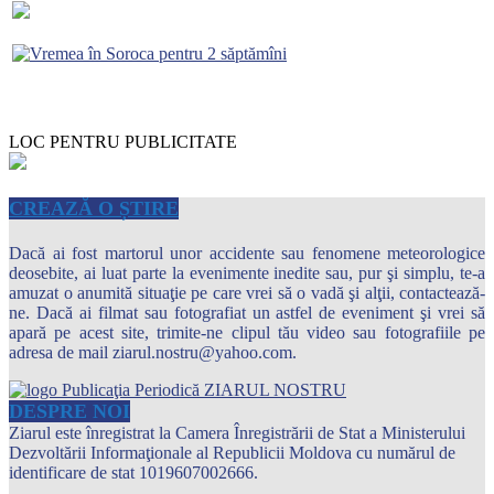
LOC PENTRU PUBLICITATE
CREAZĂ O ȘTIRE
Dacă ai fost martorul unor accidente sau fenomene meteorologice
deosebite, ai luat parte la evenimente inedite sau, pur şi simplu, te-a
amuzat o anumită situaţie pe care vrei să o vadă şi alţii, contactează-
ne. Dacă ai filmat sau fotografiat un astfel de eveniment şi vrei să
apară pe acest site, trimite-ne clipul tău video sau fotografiile pe
adresa de mail ziarul.nostru@yahoo.com.
DESPRE NOI
Ziarul este înregistrat la Camera Înregistrării de Stat a Ministerului
Dezvoltării Informaţionale al Republicii Moldova cu numărul de
identificare de stat 1019607002666.