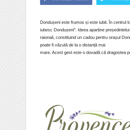
Dondușeni este frumos și este iubit. În centrul l
iubesc Dondușeni”. Ideea aparține președintelui r
raionali, constituind un cadou pentru orașul Don
poate fi văzută de la o distanță mai
mare. Acest gest este o dovadă că dragostea pe