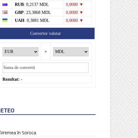
RUB
: 0,2137 MDL
0,0000 ▼
GBP
: 23,3868 MDL
0,0000 ▼
UAH
: 0,3881 MDL
0,0000 ▼
Convertor valutar
»
Rezultat:
-
ETEO