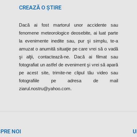
CREAZĂ O ȘTIRE
Dacă ai fost martorul unor accidente sau
fenomene meteorologice deosebite, ai luat parte
la evenimente inedite sau, pur şi simplu, te-a
amuzat o anumită situaţie pe care vrei să o vadă
şi alţii, contactează-ne. Dacă ai filmat sau
fotografiat un astfel de eveniment şi vrei să apară
pe acest site, trimite-ne clipul tău video sau
fotografiile pe adresa de mail
ziarul.nostru@yahoo.com.
PRE NOI
U