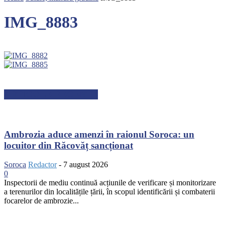
IMG_8883
ARTICOLE RECENTE
Ambrozia aduce amenzi în raionul Soroca: un
locuitor din Răcovăț sancționat
Soroca
Redactor
-
7 august 2026
0
Inspectorii de mediu continuă acțiunile de verificare și monitorizare
a terenurilor din localitățile țării, în scopul identificării și combaterii
focarelor de ambrozie...