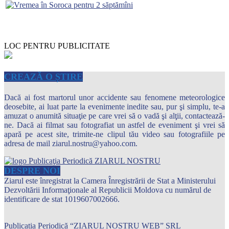
LOC PENTRU PUBLICITATE
CREAZĂ O ȘTIRE
Dacă ai fost martorul unor accidente sau fenomene meteorologice
deosebite, ai luat parte la evenimente inedite sau, pur şi simplu, te-a
amuzat o anumită situaţie pe care vrei să o vadă şi alţii, contactează-
ne. Dacă ai filmat sau fotografiat un astfel de eveniment şi vrei să
apară pe acest site, trimite-ne clipul tău video sau fotografiile pe
adresa de mail ziarul.nostru@yahoo.com.
DESPRE NOI
Ziarul este înregistrat la Camera Înregistrării de Stat a Ministerului
Dezvoltării Informaţionale al Republicii Moldova cu numărul de
identificare de stat 1019607002666.
Publicația Periodică “ZIARUL NOSTRU WEB” SRL