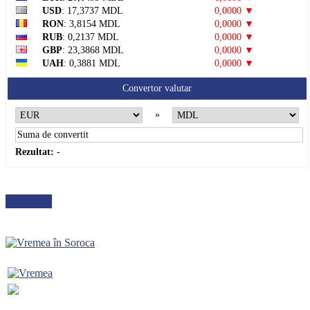
USD
: 17,3737 MDL
0,0000 ▼
RON
: 3,8154 MDL
0,0000 ▼
RUB
: 0,2137 MDL
0,0000 ▼
GBP
: 23,3868 MDL
0,0000 ▼
UAH
: 0,3881 MDL
0,0000 ▼
Convertor valutar
»
Rezultat:
-
METEO