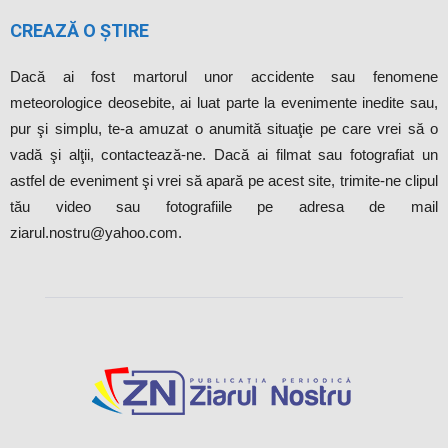
CREAZĂ O ȘTIRE
Dacă ai fost martorul unor accidente sau fenomene
meteorologice deosebite, ai luat parte la evenimente inedite sau,
pur şi simplu, te-a amuzat o anumită situaţie pe care vrei să o
vadă şi alţii, contactează-ne. Dacă ai filmat sau fotografiat un
astfel de eveniment şi vrei să apară pe acest site, trimite-ne clipul
tău video sau fotografiile pe adresa de mail
ziarul.nostru@yahoo.com.