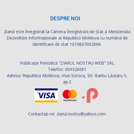
DESPRE NOI
Ziarul este înregistrat la Camera Înregistrării de Stat a Ministerului
Dezvoltării Informaţionale al Republicii Moldova cu numărul de
identificare de stat 1019607002666.
Publicația Periodică “ZIARUL NOSTRU WEB” SRL
Telefon: 069326061
Adresa: Republica Moldova, mun.Soroca, Str. Barbu Lăutaru 5,
ap.2
Contactați-ne:
ziarul.nostru@yahoo.com