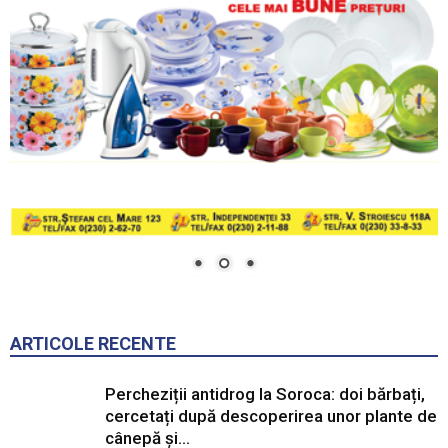
ARTICOLE RECENTE
Percheziții antidrog la Soroca: doi bărbați,
cercetați după descoperirea unor plante de
cânepă și...