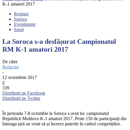
K-1 amatori 2017
Regiuni
Soroca
Evenimente
Sport
La Soroca s-a desfășurat Campionatul
RM K-1 amatori 2017
De către
Redactor
-
12 octombrie 2017
0
339
Distribuiți pe Facebook
Distribuiți pe Twitter
În perioada 7-8 octombie la Soroca a avut loc campionatul
Republicii Moldova K-1 amatori 2017. Peste 150 de participanți din
întreaga țară au venit să-și încerce puterile în cadrul competițiilor.