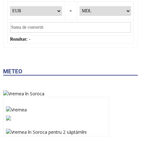
»
Rezultat:
-
METEO