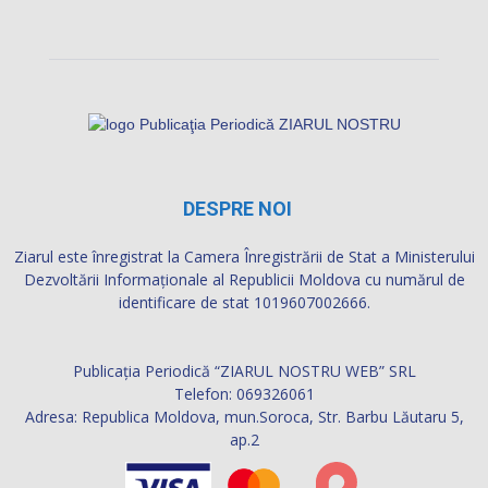
DESPRE NOI
Ziarul este înregistrat la Camera Înregistrării de Stat a Ministerului
Dezvoltării Informaţionale al Republicii Moldova cu numărul de
identificare de stat 1019607002666.
Publicația Periodică “ZIARUL NOSTRU WEB” SRL
Telefon: 069326061
Adresa: Republica Moldova, mun.Soroca, Str. Barbu Lăutaru 5,
ap.2