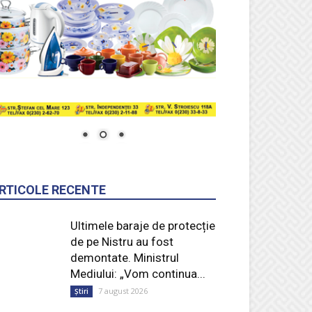
RTICOLE RECENTE
Ultimele baraje de protecție
de pe Nistru au fost
demontate. Ministrul
Mediului: „Vom continua...
7 august 2026
Știri