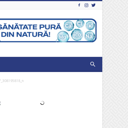
7_308195818_n