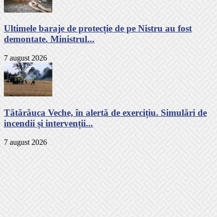
Ultimele baraje de protecție de pe Nistru au fost
demontate. Ministrul...
7 august 2026
Tătărăuca Veche, în alertă de exercițiu. Simulări de
incendii și intervenții...
7 august 2026