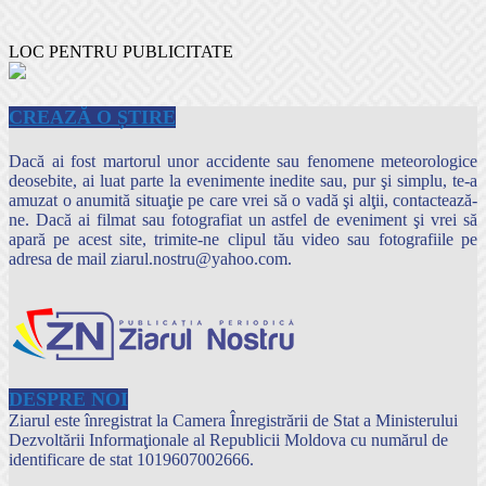
LOC PENTRU PUBLICITATE
CREAZĂ O ȘTIRE
Dacă ai fost martorul unor accidente sau fenomene meteorologice
deosebite, ai luat parte la evenimente inedite sau, pur şi simplu, te-a
amuzat o anumită situaţie pe care vrei să o vadă şi alţii, contactează-
ne. Dacă ai filmat sau fotografiat un astfel de eveniment şi vrei să
apară pe acest site, trimite-ne clipul tău video sau fotografiile pe
adresa de mail ziarul.nostru@yahoo.com.
DESPRE NOI
Ziarul este înregistrat la Camera Înregistrării de Stat a Ministerului
Dezvoltării Informaţionale al Republicii Moldova cu numărul de
identificare de stat 1019607002666.