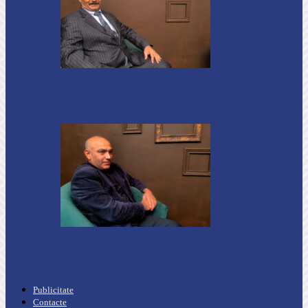
Podcast
Moro mahalajiu Podcast cu Robert Cerari
Podcast
“Moro mahalajiu” Podcast cu Marin Alla
Publicitate
Contacte