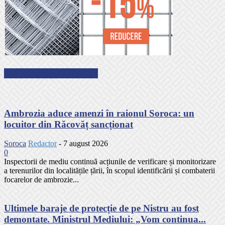
ARTICOLE RECENTE
Ambrozia aduce amenzi în raionul Soroca: un
locuitor din Răcovăț sancționat
Soroca
Redactor
-
7 august 2026
0
Inspectorii de mediu continuă acțiunile de verificare și monitorizare
a terenurilor din localitățile țării, în scopul identificării și combaterii
focarelor de ambrozie...
Ultimele baraje de protecție de pe Nistru au fost
demontate. Ministrul Mediului: „Vom continua...