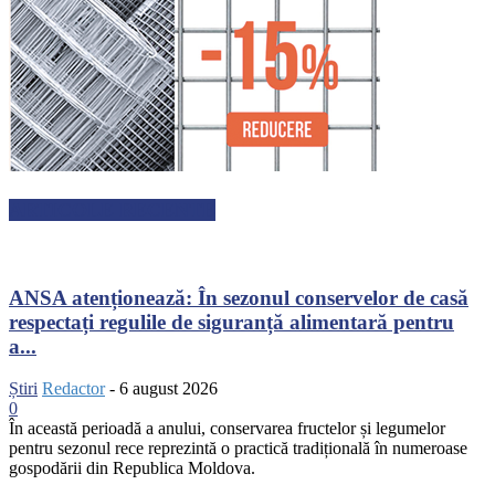
ARTICOLE RECENTE
ANSA atenționează: În sezonul conservelor de casă
respectați regulile de siguranță alimentară pentru
a...
Știri
Redactor
-
6 august 2026
0
În această perioadă a anului, conservarea fructelor și legumelor
pentru sezonul rece reprezintă o practică tradițională în numeroase
gospodării din Republica Moldova.