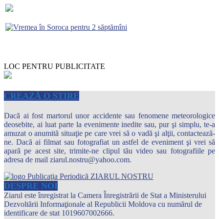
LOC PENTRU PUBLICITATE
CREAZĂ O ȘTIRE
Dacă ai fost martorul unor accidente sau fenomene meteorologice
deosebite, ai luat parte la evenimente inedite sau, pur şi simplu, te-a
amuzat o anumită situaţie pe care vrei să o vadă şi alţii, contactează-
ne. Dacă ai filmat sau fotografiat un astfel de eveniment şi vrei să
apară pe acest site, trimite-ne clipul tău video sau fotografiile pe
adresa de mail ziarul.nostru@yahoo.com.
DESPRE NOI
Ziarul este înregistrat la Camera Înregistrării de Stat a Ministerului
Dezvoltării Informaţionale al Republicii Moldova cu numărul de
identificare de stat 1019607002666.