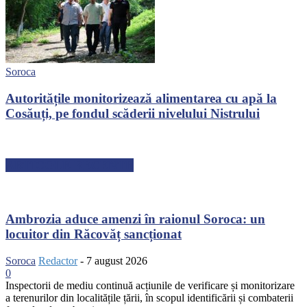
Soroca
Autoritățile monitorizează alimentarea cu apă la
Cosăuți, pe fondul scăderii nivelului Nistrului
ARTICOLE RECENTE
Ambrozia aduce amenzi în raionul Soroca: un
locuitor din Răcovăț sancționat
Soroca
Redactor
-
7 august 2026
0
Inspectorii de mediu continuă acțiunile de verificare și monitorizare
a terenurilor din localitățile țării, în scopul identificării și combaterii