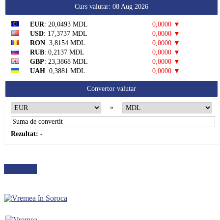
Curs valutar: 08 Aug 2026
EUR
: 20,0493 MDL
0,0000 ▼
USD
: 17,3737 MDL
0,0000 ▼
RON
: 3,8154 MDL
0,0000 ▼
RUB
: 0,2137 MDL
0,0000 ▼
GBP
: 23,3868 MDL
0,0000 ▼
UAH
: 0,3881 MDL
0,0000 ▼
Convertor valutar
»
Rezultat:
-
METEO