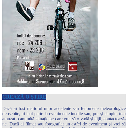
CREAZĂ O ȘTIRE
Dacă ai fost martorul unor accidente sau fenomene meteorologice
deosebite, ai luat parte la evenimente inedite sau, pur şi simplu, te-a
amuzat o anumită situaţie pe care vrei să o vadă şi alţii, contactează-
ne. Dacă ai filmat sau fotografiat un astfel de eveniment şi vrei să