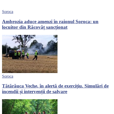
Soroca
Ambrozia aduce amenzi în raionul Soroca: un
locuitor din Răcovăț sancționat
Soroca
Tătărăuca Veche, în alertă de exercițiu. Simulări de
incendii și intervenții de salvare