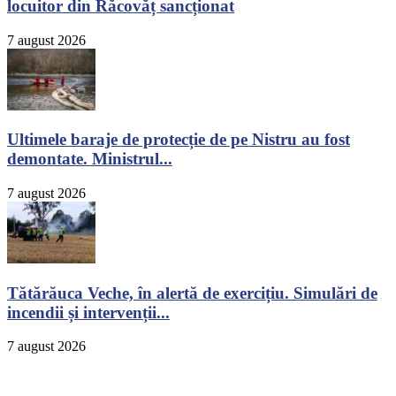
locuitor din Răcovăț sancționat
7 august 2026
Ultimele baraje de protecție de pe Nistru au fost
demontate. Ministrul...
7 august 2026
Tătărăuca Veche, în alertă de exercițiu. Simulări de
incendii și intervenții...
7 august 2026