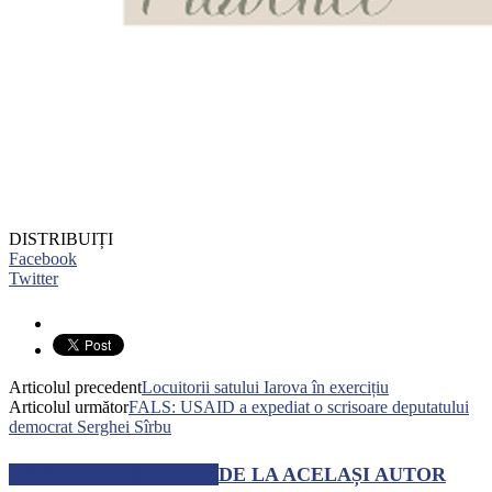
DISTRIBUIȚI
Facebook
Twitter
Articolul precedent
Locuitorii satului Iarova în exercițiu
Articolul următor
FALS: USAID a expediat o scrisoare deputatului
democrat Serghei Sîrbu
ARTICOLE SIMILARE
DE LA ACELAȘI AUTOR