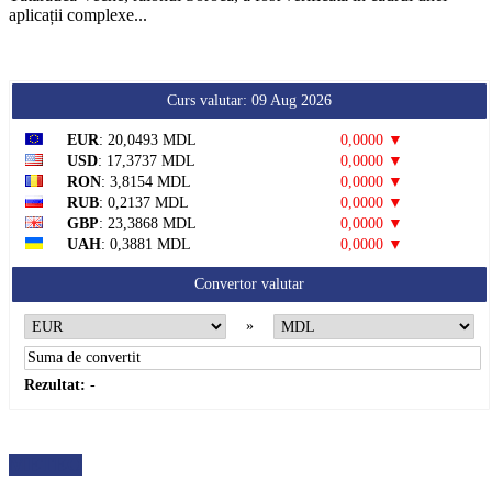
aplicații complexe...
Curs valutar: 09 Aug 2026
EUR
: 20,0493 MDL
0,0000 ▼
USD
: 17,3737 MDL
0,0000 ▼
RON
: 3,8154 MDL
0,0000 ▼
RUB
: 0,2137 MDL
0,0000 ▼
GBP
: 23,3868 MDL
0,0000 ▼
UAH
: 0,3881 MDL
0,0000 ▼
Convertor valutar
»
Rezultat:
-
METEO