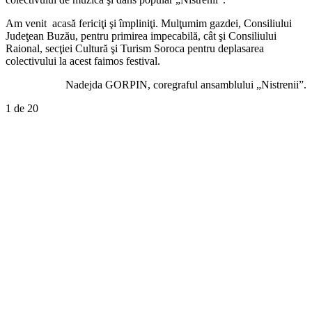
Am venit acasă fericiţi şi împliniţi. Mulţumim gazdei, Consiliului
Judeţean Buzău, pentru primirea impecabilă, cât şi Consiliului
Raional, secţiei Cultură şi Turism Soroca pentru deplasarea
colectivului la acest faimos festival.
Nadejda GORPIN, coregraful ansamblului „Nistrenii”.
1
de 20