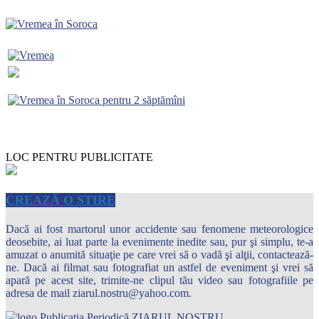
LOC PENTRU PUBLICITATE
CREAZĂ O ȘTIRE
Dacă ai fost martorul unor accidente sau fenomene meteorologice
deosebite, ai luat parte la evenimente inedite sau, pur şi simplu, te-a
amuzat o anumită situaţie pe care vrei să o vadă şi alţii, contactează-
ne. Dacă ai filmat sau fotografiat un astfel de eveniment şi vrei să
apară pe acest site, trimite-ne clipul tău video sau fotografiile pe
adresa de mail ziarul.nostru@yahoo.com.