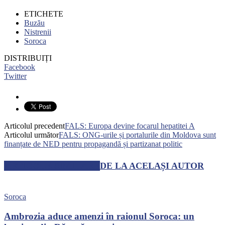
ETICHETE
Buzău
Nistrenii
Soroca
DISTRIBUIȚI
Facebook
Twitter
Articolul precedent
FALS: Europa devine focarul hepatitei A
Articolul următor
FALS: ONG-urile și portalurile din Moldova sunt
finanțate de NED pentru propagandă și partizanat politic
ARTICOLE SIMILARE
DE LA ACELAȘI AUTOR
Soroca
Ambrozia aduce amenzi în raionul Soroca: un