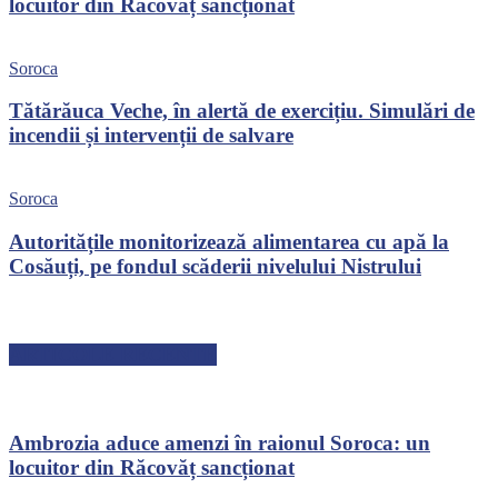
locuitor din Răcovăț sancționat
Soroca
Tătărăuca Veche, în alertă de exercițiu. Simulări de
incendii și intervenții de salvare
Soroca
Autoritățile monitorizează alimentarea cu apă la
Cosăuți, pe fondul scăderii nivelului Nistrului
ARTICOLE RECENTE
Ambrozia aduce amenzi în raionul Soroca: un
locuitor din Răcovăț sancționat