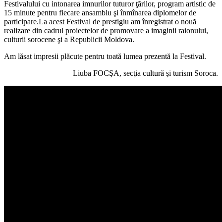
Festivalului cu intonarea imnurilor tuturor ţărilor, program artistic de
15 minute pentru fiecare ansamblu şi înmînarea diplomelor de
participare.La acest Festival de prestigiu am înregistrat o nouă
realizare din cadrul proiectelor de promovare a imaginii raionului,
culturii sorocene şi a Republicii Moldova.
Am lăsat impresii plăcute pentru toată lumea prezentă la Festival.
Liuba FOCŞA, secţia cultură şi turism Soroca.