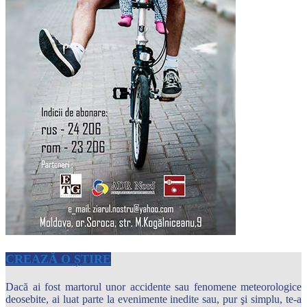
CREAZĂ O ȘTIRE
Dacă ai fost martorul unor accidente sau fenomene meteorologice
deosebite, ai luat parte la evenimente inedite sau, pur şi simplu, te-a