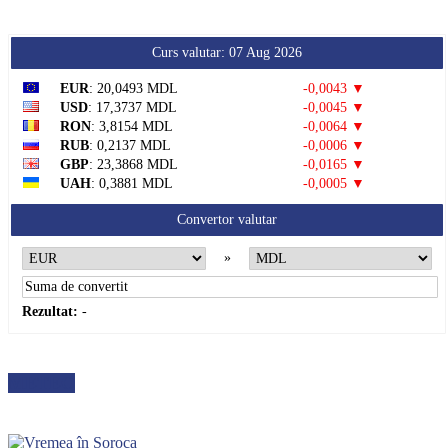
Curs valutar: 07 Aug 2026
EUR
: 20,0493 MDL
-0,0043 ▼
USD
: 17,3737 MDL
-0,0045 ▼
RON
: 3,8154 MDL
-0,0064 ▼
RUB
: 0,2137 MDL
-0,0006 ▼
GBP
: 23,3868 MDL
-0,0165 ▼
UAH
: 0,3881 MDL
-0,0005 ▼
Convertor valutar
»
Rezultat:
-
METEO