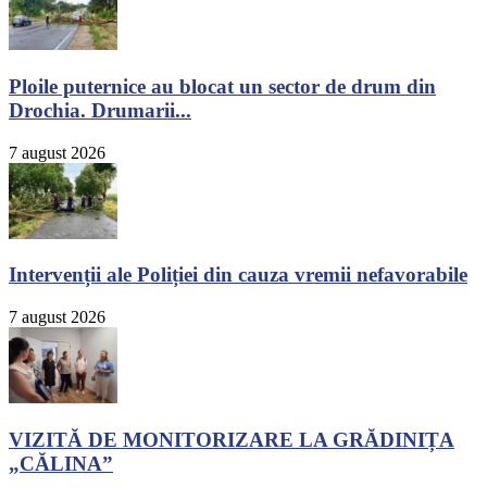
Ploile puternice au blocat un sector de drum din
Drochia. Drumarii...
7 august 2026
Intervenții ale Poliției din cauza vremii nefavorabile
7 august 2026
VIZITĂ DE MONITORIZARE LA GRĂDINIȚA
„CĂLINA”