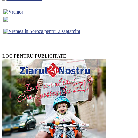
LOC PENTRU PUBLICITATE