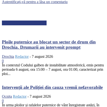
Autentificați-vă pentru a lăsa un comentariu
ARTICOLE RECENTE
Ploile puternice au blocat un sector de drum din
Drochia. Drumarii au intervenit prompt
Drochia
Redactor
-
7 august 2026
0
În contextul Codului galben de instabilitate atmosferică, emis pentru
perioada 6 august, ora 15:00 – 7 august, ora 01:00, caracterizat prin
ploi...
Intervenții ale Poliției din cauza vremii nefavorabile
Ocnița
Redactor
-
7 august 2026
0
În urma ploilor și rafalelor puternice de vânt înregistrate astăzi, în