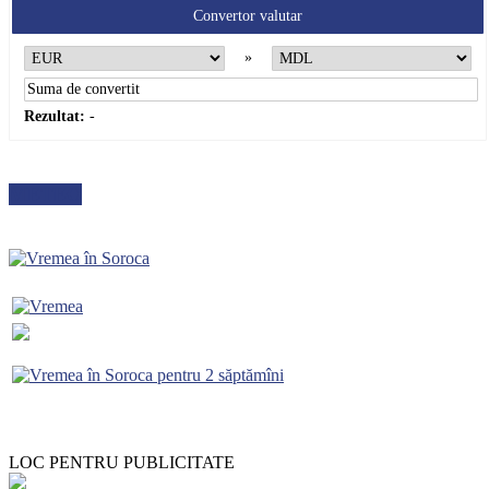
Convertor valutar
»
Rezultat:
-
METEO
LOC PENTRU PUBLICITATE