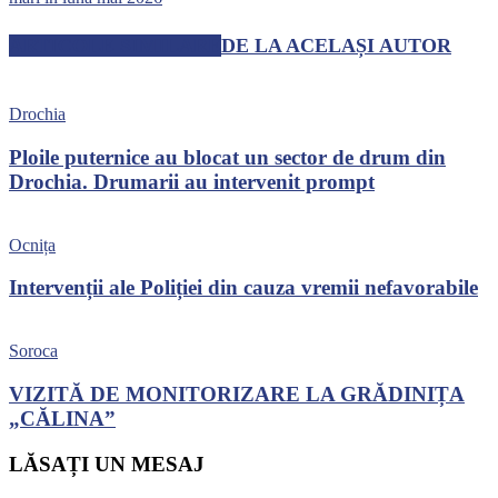
ARTICOLE SIMILARE
DE LA ACELAȘI AUTOR
Drochia
Ploile puternice au blocat un sector de drum din
Drochia. Drumarii au intervenit prompt
Ocnița
Intervenții ale Poliției din cauza vremii nefavorabile
Soroca
VIZITĂ DE MONITORIZARE LA GRĂDINIȚA
„CĂLINA”
LĂSAȚI UN MESAJ