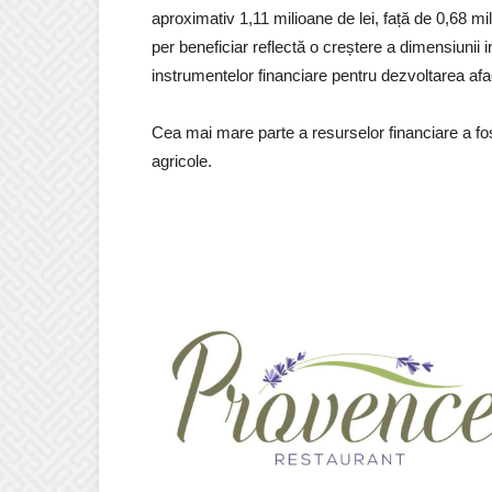
aproximativ 1,11 milioane de lei, față de 0,68 mi
per beneficiar reflectă o creștere a dimensiunii inv
instrumentelor financiare pentru dezvoltarea afac
Cea mai mare parte a resurselor financiare a fost 
agricole.