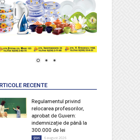
RTICOLE RECENTE
Regulamentul privind
relocarea profesorilor,
aprobat de Guvern:
indemnizație de până la
300.000 de lei
6 august 2026
Știri