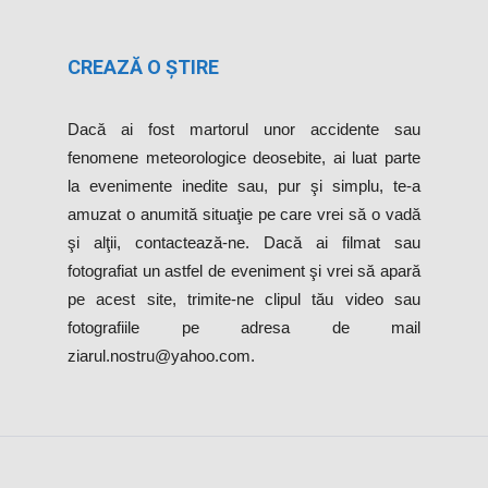
CREAZĂ O ȘTIRE
Dacă ai fost martorul unor accidente sau
fenomene meteorologice deosebite, ai luat parte
la evenimente inedite sau, pur şi simplu, te-a
amuzat o anumită situaţie pe care vrei să o vadă
şi alţii, contactează-ne. Dacă ai filmat sau
fotografiat un astfel de eveniment şi vrei să apară
pe acest site, trimite-ne clipul tău video sau
fotografiile pe adresa de mail
ziarul.nostru@yahoo.com.