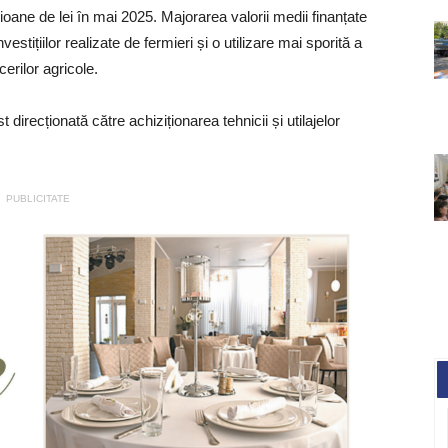
lioane de lei în mai 2025. Majorarea valorii medii finanțate
estițiilor realizate de fermieri și o utilizare mai sporită a
erilor agricole.
direcționată către achiziționarea tehnicii și utilajelor
PUBLICITATE