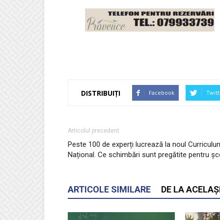
DISTRIBUIȚI
Facebook
Twitt
Articolul precedent
Peste 100 de experți lucrează la noul Curriculu
Național. Ce schimbări sunt pregătite pentru șc
ARTICOLE SIMILARE
DE LA ACELAȘ