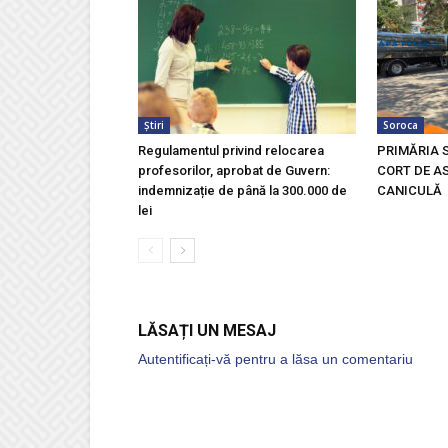
Știri
Soroca
Regulamentul privind relocarea
PRIMĂRIA 
profesorilor, aprobat de Guvern:
CORT DE AS
indemnizație de până la 300.000 de
CANICULĂ
lei
LĂSAȚI UN MESAJ
Autentificați-vă pentru a lăsa un comentariu