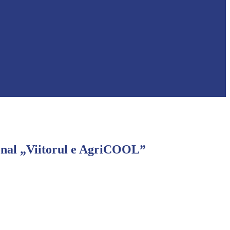
gional „Viitorul e AgriCOOL”