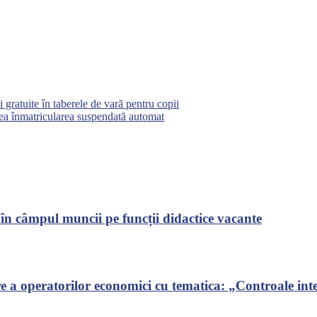
i gratuite în taberele de vară pentru copii
vea înmatricularea suspendată automat
 în câmpul muncii pe funcții didactice vacante
 a operatorilor economici cu tematica: „Controale inte