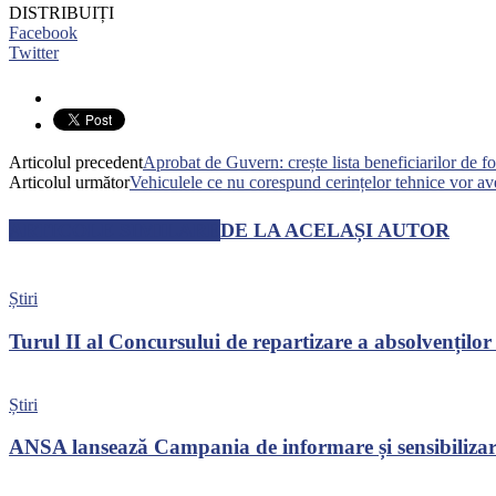
DISTRIBUIȚI
Facebook
Twitter
Articolul precedent
Aprobat de Guvern: crește lista beneficiarilor de fo
Articolul următor
Vehiculele ce nu corespund cerințelor tehnice vor a
ARTICOLE SIMILARE
DE LA ACELAȘI AUTOR
Știri
Turul II al Concursului de repartizare a absolvenților
Știri
ANSA lansează Campania de informare și sensibilizare