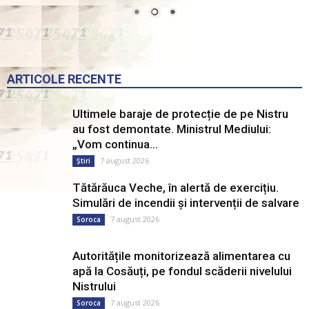
ARTICOLE RECENTE
Ultimele baraje de protecție de pe Nistru
au fost demontate. Ministrul Mediului:
„Vom continua...
7 august 2026
Știri
Tătărăuca Veche, în alertă de exercițiu.
Simulări de incendii și intervenții de salvare
7 august 2026
Soroca
Autoritățile monitorizează alimentarea cu
apă la Cosăuți, pe fondul scăderii nivelului
Nistrului
7 august 2026
Soroca