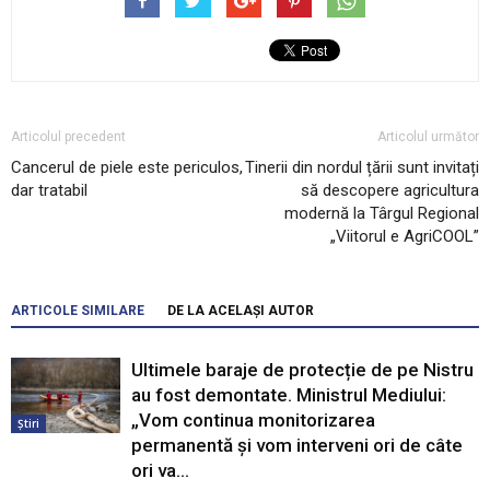
Articolul precedent
Articolul următor
Cancerul de piele este periculos,
Tinerii din nordul țării sunt invitați
dar tratabil
să descopere agricultura
modernă la Târgul Regional
„Viitorul e AgriCOOL”
ARTICOLE SIMILARE
DE LA ACELAȘI AUTOR
Ultimele baraje de protecție de pe Nistru
au fost demontate. Ministrul Mediului:
„Vom continua monitorizarea
Știri
permanentă și vom interveni ori de câte
ori va...