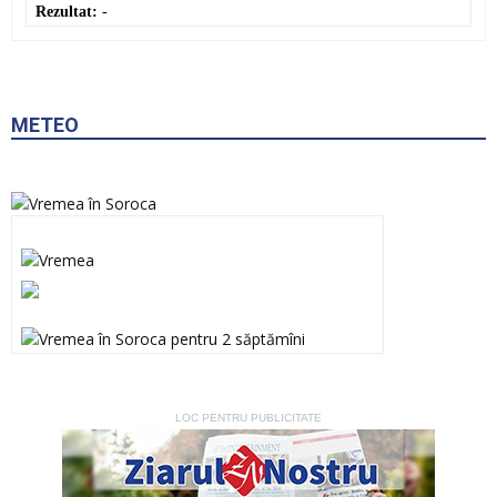
Rezultat:
-
METEO
LOC PENTRU PUBLICITATE