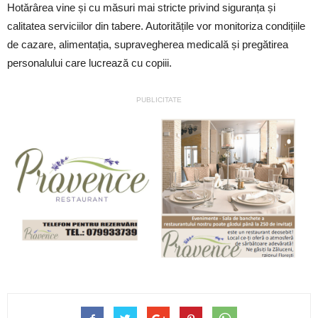
Hotărârea vine și cu măsuri mai stricte privind siguranța și
calitatea serviciilor din tabere. Autoritățile vor monitoriza condițiile
de cazare, alimentația, supravegherea medicală și pregătirea
personalului care lucrează cu copiii.
PUBLICITATE