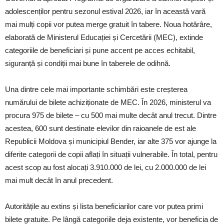
adolescenților pentru sezonul estival 2026, iar în această vară
mai mulți copii vor putea merge gratuit în tabere. Noua hotărâre,
elaborată de Ministerul Educației și Cercetării (MEC), extinde
categoriile de beneficiari și pune accent pe acces echitabil,
siguranță și condiții mai bune în taberele de odihnă.
Una dintre cele mai importante schimbări este creșterea
numărului de bilete achiziționate de MEC. În 2026, ministerul va
procura 975 de bilete – cu 500 mai multe decât anul trecut. Dintre
acestea, 600 sunt destinate elevilor din raioanele de est ale
Republicii Moldova și municipiul Bender, iar alte 375 vor ajunge la
diferite categorii de copii aflați în situații vulnerabile. În total, pentru
acest scop au fost alocați 3.910.000 de lei, cu 2.000.000 de lei
mai mult decât în anul precedent.
Autoritățile au extins și lista beneficiarilor care vor putea primi
bilete gratuite. Pe lângă categoriile deja existente, vor beneficia de