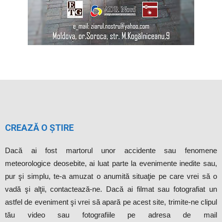
CREAZĂ O ȘTIRE
Dacă ai fost martorul unor accidente sau fenomene
meteorologice deosebite, ai luat parte la evenimente inedite sau,
pur şi simplu, te-a amuzat o anumită situaţie pe care vrei să o
vadă şi alţii, contactează-ne. Dacă ai filmat sau fotografiat un
astfel de eveniment şi vrei să apară pe acest site, trimite-ne clipul
tău video sau fotografiile pe adresa de mail