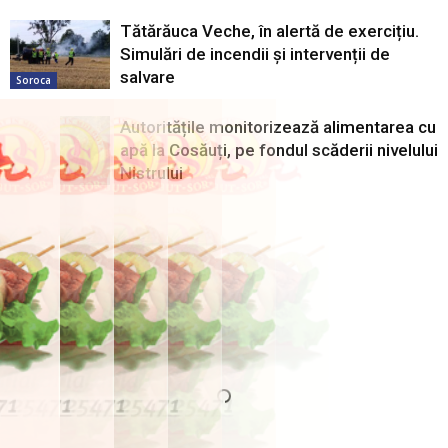
Tătărăuca Veche, în alertă de exercițiu.
Simulări de incendii și intervenții de
salvare
Soroca
Autoritățile monitorizează alimentarea cu
apă la Cosăuți, pe fondul scăderii nivelului
Nistrului
Soroca