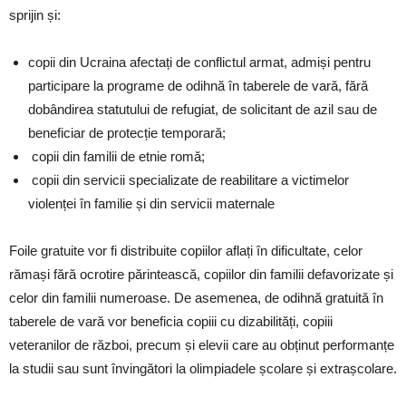
sprijin și:
copii din Ucraina afectați de conflictul armat, admiși pentru
participare la programe de odihnă în taberele de vară, fără
dobândirea statutului de refugiat, de solicitant de azil sau de
beneficiar de protecție temporară;
copii din familii de etnie romă;
copii din servicii specializate de reabilitare a victimelor
violenței în familie și din servicii maternale
Foile gratuite vor fi distribuite copiilor aflați în dificultate, celor
rămași fără ocrotire părintească, copiilor din familii defavorizate și
celor din familii numeroase. De asemenea, de odihnă gratuită în
taberele de vară vor beneficia copiii cu dizabilități, copiii
veteranilor de război, precum și elevii care au obținut performanțe
la studii sau sunt învingători la olimpiadele școlare și extrașcolare.