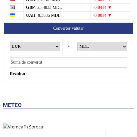
GBP
: 23,4033 MDL
-0,0414 ▼
UAH
: 0,3886 MDL
-0,0014 ▼
Convertor valutar
»
Rezultat:
-
METEO