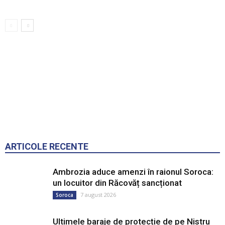
ARTICOLE RECENTE
Ambrozia aduce amenzi în raionul Soroca:
un locuitor din Răcovăț sancționat
7 august 2026
Soroca
Ultimele baraje de protecție de pe Nistru