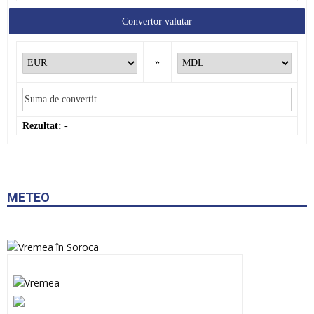
Convertor valutar
»
Rezultat:
-
METEO