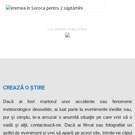
LOC PENTRU PUBLICITATE
CREAZĂ O ȘTIRE
Dacă ai fost martorul unor accidente sau fenomene
meteorologice deosebite, ai luat parte la evenimente inedite sau,
pur şi simplu, te-a amuzat o anumită situaţie pe care vrei să o
vadă şi alţii, contactează-ne. Dacă ai filmat sau fotografiat un
astfel de eveniment şi vrei să apară pe acest site, trimite-ne clipul