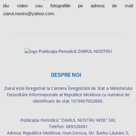
tău video sau fotografiile pe adresa de mail
ziarul.nostru@yahoo.com.
DESPRE NOI
Ziarul este înregistrat la Camera Înregistrării de Stat a Ministerului
Dezvoltării Informaţionale al Republicii Moldova cu numărul de
identificare de stat 1019607002666.
Publicația Periodică “ZIARUL NOSTRU WEB” SRL
Telefon: 069326061
Adresa: Republica Moldova, mun.Soroca, Str. Barbu Lăutaru 5,