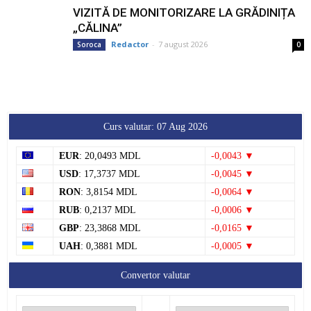
VIZITĂ DE MONITORIZARE LA GRĂDINIȚA
„CĂLINA”
Redactor
-
7 august 2026
Soroca
0
Curs valutar: 07 Aug 2026
EUR
: 20,0493 MDL
-0,0043 ▼
USD
: 17,3737 MDL
-0,0045 ▼
RON
: 3,8154 MDL
-0,0064 ▼
RUB
: 0,2137 MDL
-0,0006 ▼
GBP
: 23,3868 MDL
-0,0165 ▼
UAH
: 0,3881 MDL
-0,0005 ▼
Convertor valutar