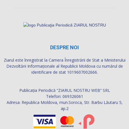
DESPRE NOI
Ziarul este înregistrat la Camera Înregistrării de Stat a Ministerului
Dezvoltării Informaţionale al Republicii Moldova cu numărul de
identificare de stat 1019607002666.
Publicația Periodică “ZIARUL NOSTRU WEB” SRL
Telefon: 069326061
Adresa: Republica Moldova, mun.Soroca, Str. Barbu Lăutaru 5,
ap.2