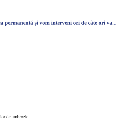
 permanentă și vom interveni ori de câte ori va...
elor de ambrozie...