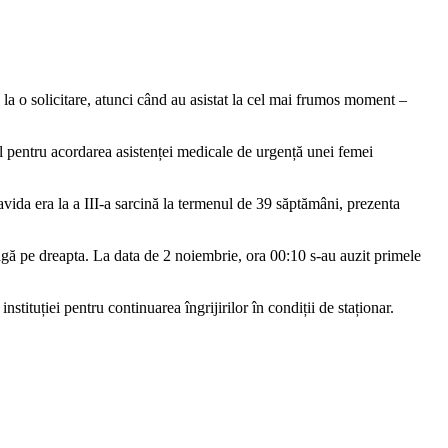
a o solicitare, atunci când au asistat la cel mai frumos moment –
pentru acordarea asistenței medicale de urgență unei femei
vida era la a III-a sarcină la termenul de 39 săptămâni, prezenta
tragă pe dreapta. La data de 2 noiembrie, ora 00:10 s-au auzit primele
tituției pentru continuarea îngrijirilor în condiții de staționar.