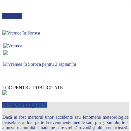
METEO
LOC PENTRU PUBLICITATE
CREAZĂ O ȘTIRE
Dacă ai fost martorul unor accidente sau fenomene meteorologice
deosebite, ai luat parte la evenimente inedite sau, pur şi simplu, te-a
amuzat o anumită situaţie pe care vrei să o vadă şi alţii, contactează-