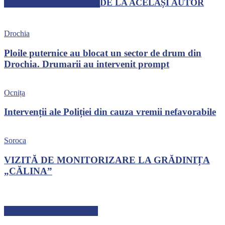
ARTICOLE SIMILARE
DE LA ACELAȘI AUTOR
Drochia
Ploile puternice au blocat un sector de drum din
Drochia. Drumarii au intervenit prompt
Ocnița
Intervenții ale Poliției din cauza vremii nefavorabile
Soroca
VIZITĂ DE MONITORIZARE LA GRĂDINIȚA
„CĂLINA”
ARTICOLE RECENTE