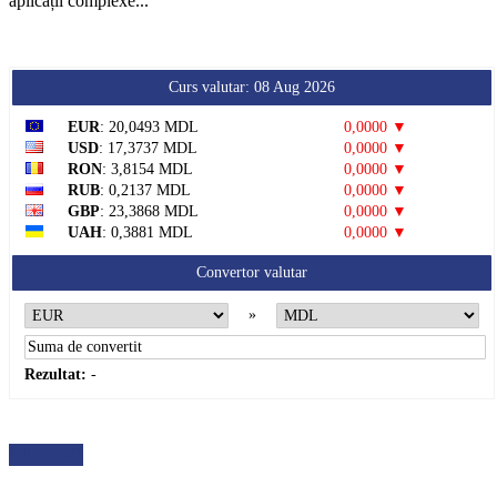
aplicații complexe...
Curs valutar: 08 Aug 2026
EUR
: 20,0493 MDL
0,0000 ▼
USD
: 17,3737 MDL
0,0000 ▼
RON
: 3,8154 MDL
0,0000 ▼
RUB
: 0,2137 MDL
0,0000 ▼
GBP
: 23,3868 MDL
0,0000 ▼
UAH
: 0,3881 MDL
0,0000 ▼
Convertor valutar
»
Rezultat:
-
METEO