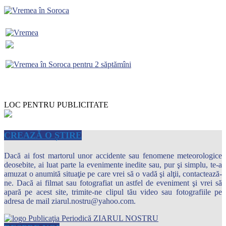
LOC PENTRU PUBLICITATE
CREAZĂ O ȘTIRE
Dacă ai fost martorul unor accidente sau fenomene meteorologice
deosebite, ai luat parte la evenimente inedite sau, pur şi simplu, te-a
amuzat o anumită situaţie pe care vrei să o vadă şi alţii, contactează-
ne. Dacă ai filmat sau fotografiat un astfel de eveniment şi vrei să
apară pe acest site, trimite-ne clipul tău video sau fotografiile pe
adresa de mail ziarul.nostru@yahoo.com.