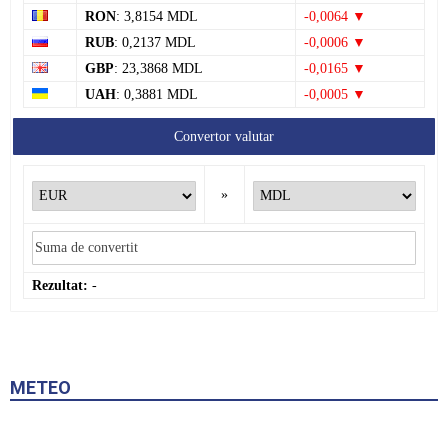
RON
: 3,8154 MDL
-0,0064 ▼
RUB
: 0,2137 MDL
-0,0006 ▼
GBP
: 23,3868 MDL
-0,0165 ▼
UAH
: 0,3881 MDL
-0,0005 ▼
Convertor valutar
»
Rezultat:
-
METEO