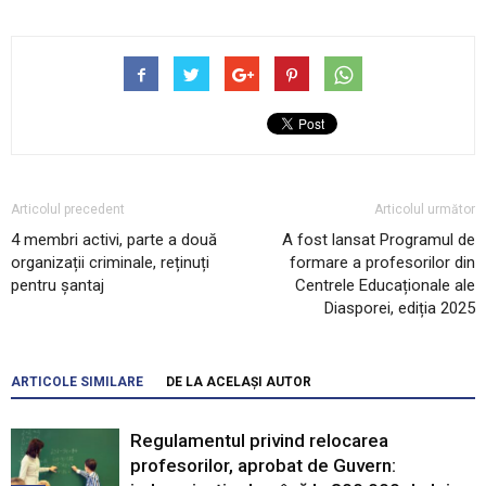
Articolul precedent
Articolul următor
4 membri activi, parte a două
A fost lansat Programul de
organizații criminale, reținuți
formare a profesorilor din
pentru șantaj
Centrele Educaționale ale
Diasporei, ediția 2025
ARTICOLE SIMILARE
DE LA ACELAȘI AUTOR
Regulamentul privind relocarea
profesorilor, aprobat de Guvern: