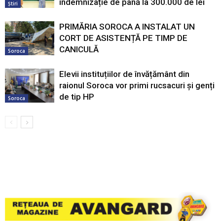
indemnizație de până la 300.000 de lei
Știri
PRIMĂRIA SOROCA A INSTALAT UN
CORT DE ASISTENȚĂ PE TIMP DE
CANICULĂ
Soroca
Elevii instituțiilor de învățământ din
raionul Soroca vor primi rucsacuri și genți
de tip HP
Soroca