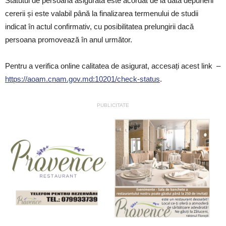
Statutul de persoană asigurată este acordat de la data depunerii
cererii și este valabil până la finalizarea termenului de studii
indicat în actul confirmativ, cu posibilitatea prelungirii dacă
persoana promovează în anul următor.
Pentru a verifica online calitatea de asigurat, accesați acest link –
https://aoam.cnam.gov.md:10201/check-status
.
PUBLICITATE