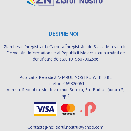
DESPRE NOI
Ziarul este înregistrat la Camera Înregistrării de Stat a Ministerului
Dezvoltării Informaţionale al Republicii Moldova cu numărul de
identificare de stat 1019607002666.
Publicația Periodică “ZIARUL NOSTRU WEB” SRL
Telefon: 069326061
Adresa: Republica Moldova, mun.Soroca, Str. Barbu Lăutaru 5,
ap.2
Contactați-ne:
ziarul.nostru@yahoo.com