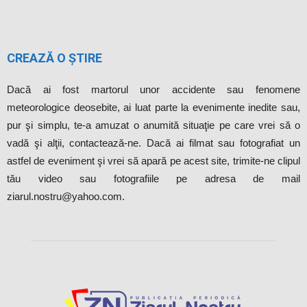
CREAZĂ O ȘTIRE
Dacă ai fost martorul unor accidente sau fenomene
meteorologice deosebite, ai luat parte la evenimente inedite sau,
pur şi simplu, te-a amuzat o anumită situaţie pe care vrei să o
vadă şi alţii, contactează-ne. Dacă ai filmat sau fotografiat un
astfel de eveniment şi vrei să apară pe acest site, trimite-ne clipul
tău video sau fotografiile pe adresa de mail
ziarul.nostru@yahoo.com.