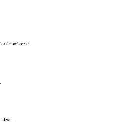
elor de ambrozie...
.
mplexe...