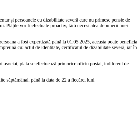
ntar și persoanele cu dizabilitate severă care nu primesc pensie de
ui. Plățile vor fi efectuate proactiv, fără necesitatea depunerii unei
ar persoana a fost expertizată până la 01.05.2025, aceasta poate beneficia
reună cu: actul de identitate, certificatul de dizabilitate severă, iar în
asociat, plata se efectuează prin orice oficiu poștal, indiferent de
ite săptămânal, până la data de 22 a fiecărei luni.