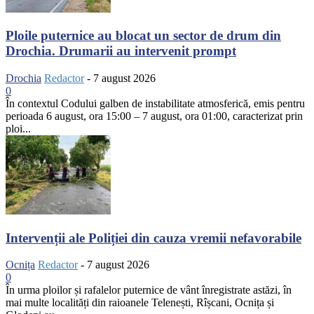
Ploile puternice au blocat un sector de drum din
Drochia. Drumarii au intervenit prompt
Drochia
Redactor
-
7 august 2026
0
În contextul Codului galben de instabilitate atmosferică, emis pentru
perioada 6 august, ora 15:00 – 7 august, ora 01:00, caracterizat prin
ploi...
Intervenții ale Poliției din cauza vremii nefavorabile
Ocnița
Redactor
-
7 august 2026
0
În urma ploilor și rafalelor puternice de vânt înregistrate astăzi, în
mai multe localități din raioanele Telenești, Rîșcani, Ocnița și