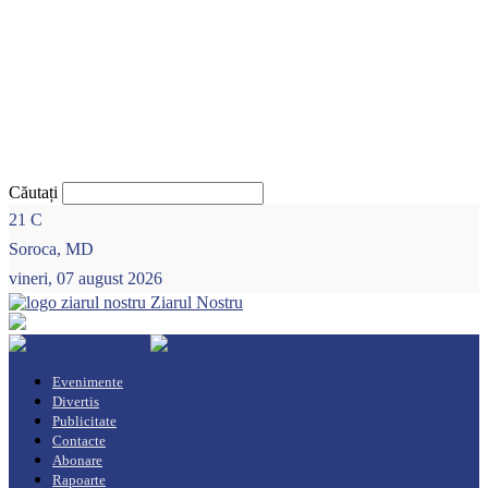
Căutați
21
C
Soroca, MD
vineri, 07 august 2026
Ziarul Nostru
Evenimente
Divertis
Publicitate
Contacte
Abonare
Rapoarte