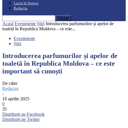
Lucru în Soroca
Redacția
Acasă
Evenimente
Știri
Introducerea parfumurilor și apelor de
toaletă în Republica Moldova – ce este...
Evenimente
Știri
Introducerea parfumurilor și apelor de
toaletă în Republica Moldova – ce este
important să cunoști
De către
Redactor
-
10 aprilie 2025
0
35
Distribuiți pe Facebook
Distribuiți pe Twitter