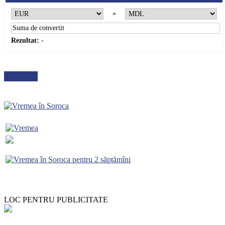
»
Rezultat:
-
METEO
LOC PENTRU PUBLICITATE