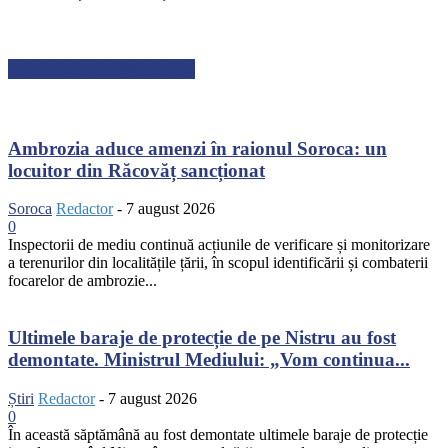
ARTICOLE RECENTE
Ambrozia aduce amenzi în raionul Soroca: un
locuitor din Răcovăț sancționat
Soroca
Redactor
-
7 august 2026
0
Inspectorii de mediu continuă acțiunile de verificare și monitorizare
a terenurilor din localitățile țării, în scopul identificării și combaterii
focarelor de ambrozie...
Ultimele baraje de protecție de pe Nistru au fost
demontate. Ministrul Mediului: „Vom continua...
Știri
Redactor
-
7 august 2026
0
În această săptămână au fost demontate ultimele baraje de protecție