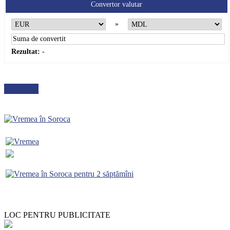
Convertor valutar
»
Rezultat:
-
METEO
LOC PENTRU PUBLICITATE